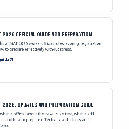
 2026 OFFICIAL GUIDE AND PREPARATION
how IMAT 2026 works, official rules, scoring, registration
w to prepare effectively without stress.
guida
 2026: UPDATES AND PREPARATION GUIDE
what is official about the IMAT 2026 test, what is still
g, and how to prepare effectively with clarity and
dence.