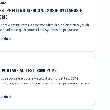
CINA
STRE FILTRO MEDICINA 2026: SYLLABUS E
ERIE
 com’è strutturato il semestre filtro di Medicina 2026, quali
e studiare e gli argomenti del syllabus da preparare.
guida
 PORTARE AL TEST SSM 2026
 cosa portare e cosa è vietato il giorno del test SSM.
nti, regole e consigli pratici per arrivare preparati e senza
guida