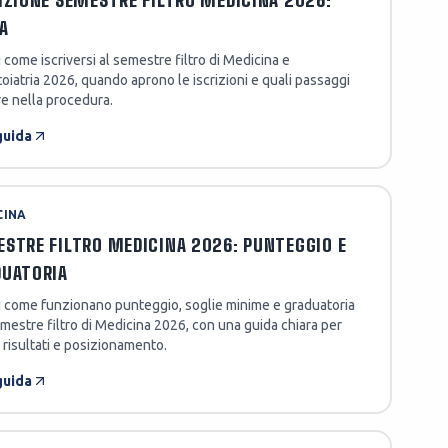
IZIONE SEMESTRE FILTRO MEDICINA 2026:
A
 come iscriversi al semestre filtro di Medicina e
iatria 2026, quando aprono le iscrizioni e quali passaggi
e nella procedura.
guida
CINA
STRE FILTRO MEDICINA 2026: PUNTEGGIO E
DUATORIA
i come funzionano punteggio, soglie minime e graduatoria
mestre filtro di Medicina 2026, con una guida chiara per
 risultati e posizionamento.
guida