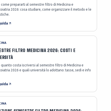
 come prepararti al semestre filtro di Medicina e
iatria 2026: cosa studiare, come organizzare il metodo e le
tiche.
guida
CINA
STRE FILTRO MEDICINA 2026: COSTI E
ERSITÀ
 quanto costa iscriversi al semestre filtro di Medicina e
iatria 2026 e quali università lo adottano: tasse, sedi e info
guida
CINA