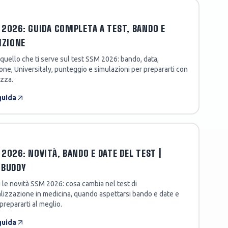
2026: GUIDA COMPLETA A TEST, BANDO E
IZIONE
quello che ti serve sul test SSM 2026: bando, data,
ione, Universitaly, punteggio e simulazioni per prepararti con
ezza.
guida
2026: NOVITÀ, BANDO E DATE DEL TEST |
TBUDDY
 le novità SSM 2026: cosa cambia nel test di
lizzazione in medicina, quando aspettarsi bando e date e
repararti al meglio.
guida