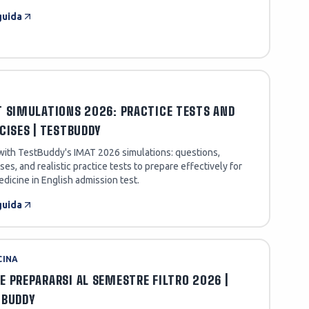
guida
 SIMULATIONS 2026: PRACTICE TESTS AND
CISES | TESTBUDDY
 with TestBuddy's IMAT 2026 simulations: questions,
ses, and realistic practice tests to prepare effectively for
dicine in English admission test.
guida
CINA
 PREPARARSI AL SEMESTRE FILTRO 2026 |
TBUDDY