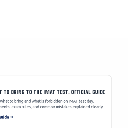
 TO BRING TO THE IMAT TEST: OFFICIAL GUIDE
what to bring and what is forbidden on IMAT test day.
ents, exam rules, and common mistakes explained clearly.
guida