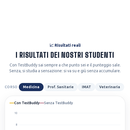
📈 Risultati reali
I RISULTATI DEI NOSTRI STUDENTI
Con TestBuddy sai sempre a che punto sei e il punteggio sale.
Senza, si studia a sensazione: si va su e giù senza accumulare.
CORSO
Medicina
Prof. Sanitarie
IMAT
Veterinaria
Con TestBuddy
Senza TestBuddy
10
8