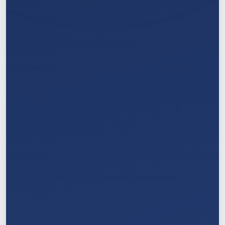
1
/
11
2
/
11