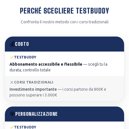
PERCHÉ SCEGLIERE TESTBUDDY
Confronta il nostro metodo con i corsi tradizionali
💰
COSTO
TESTBUDDY
Abbonamento accessibile e flessibile
—
scegli tu la
durata, controllo totale
CORSI TRADIZIONALI
Investimento importante
—
i corsi partono da 800€ e
possono superare i 3.000€
🎯
PERSONALIZZAZIONE
TESTBUDDY