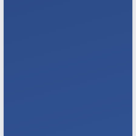
9
/
11