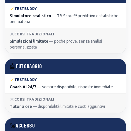
TESTBUDDY
Simulatore realistico
—
TB Score™ predittivo e statistiche
per materia
CORSI TRADIZIONALI
Simulazioni limitate
—
poche prove, senza analisi
personalizzata
🤖
TUTORAGGIO
TESTBUDDY
Coach AI 24/7
—
sempre disponibile, risposte immediate
CORSI TRADIZIONALI
Tutor a ore
—
disponibilità limitata e costi aggiuntivi
🚀
ACCESSO