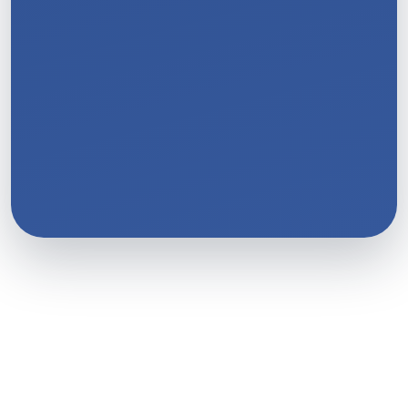
11
/
11