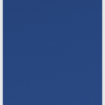
7
/
11