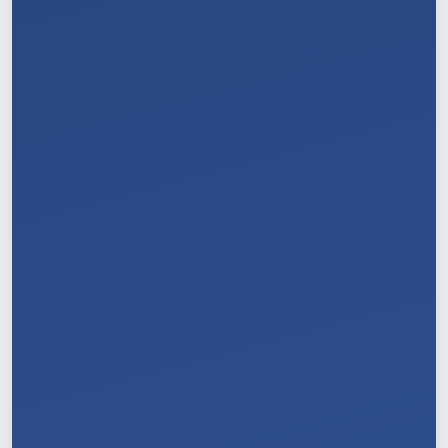
8
/
11