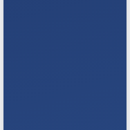
6
/
11