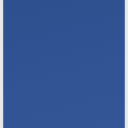
10
/
11