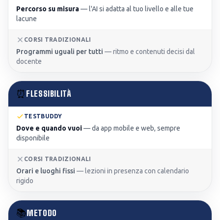
Percorso su misura
—
l'AI si adatta al tuo livello e alle tue
lacune
CORSI TRADIZIONALI
Programmi uguali per tutti
—
ritmo e contenuti decisi dal
docente
⏰
FLESSIBILITÀ
TESTBUDDY
Dove e quando vuoi
—
da app mobile e web, sempre
disponibile
CORSI TRADIZIONALI
Orari e luoghi fissi
—
lezioni in presenza con calendario
rigido
📚
METODO