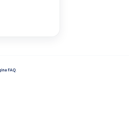
gina FAQ
.