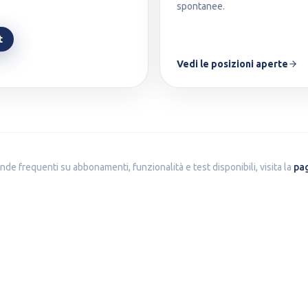
spontanee.
t
Vedi le posizioni aperte
de frequenti su abbonamenti, funzionalità e test disponibili, visita la
pa