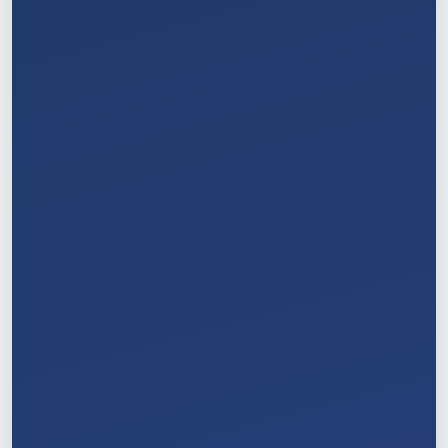
4
/
11