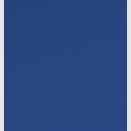
7
/
11