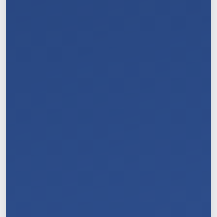
8
/
11