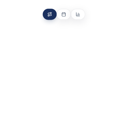
Valutazione iniziale del tuo livello
Blocchi di studio organizzati per materia
Avanzamento progressivo: dal facile al difficile
1 step gratuito al giorno, illimitato con il piano Completo