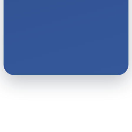
11
/
11