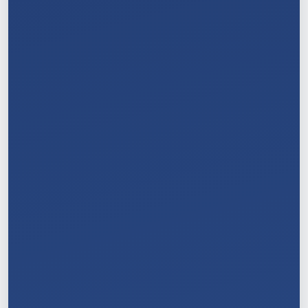
6
/
11