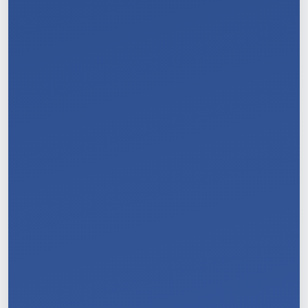
10
/
11