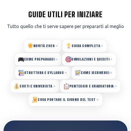
GUIDE UTILI PER INIZIARE
Tutto quello che ti serve sapere per prepararti al meglio
NOVITÀ 2026
GUIDA COMPLETA
COME PREPARARSI
SIMULAZIONI E QUESITI
STRUTTURA E SYLLABUS
COME ISCRIVERSI
COSTI E UNIVERSITÀ
PUNTEGGIO E GRADUATORIA
COSA PORTARE IL GIORNO DEL TEST