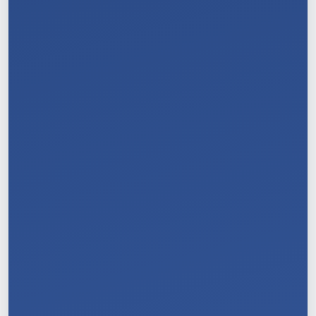
9
/
11