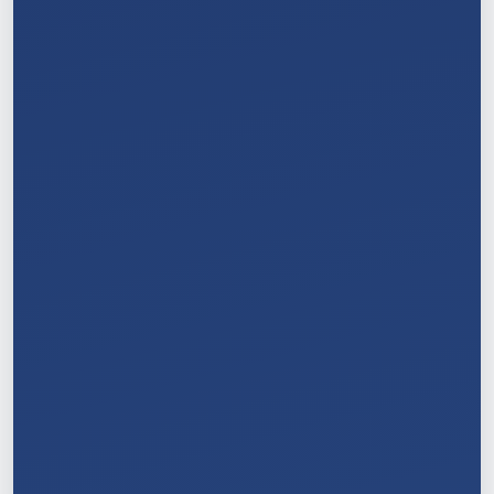
5
/
11