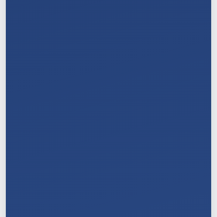
6
/
11