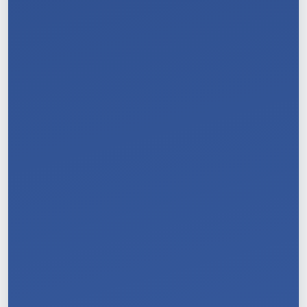
11
/
11