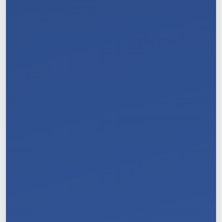
10
/
11