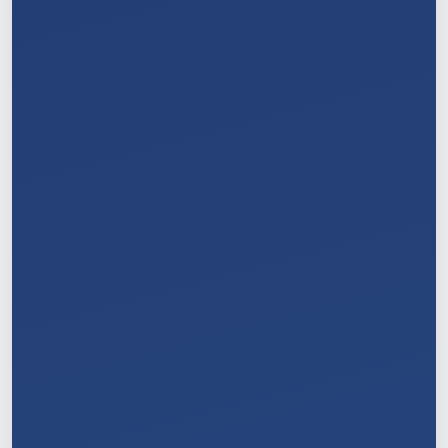
5
/
11