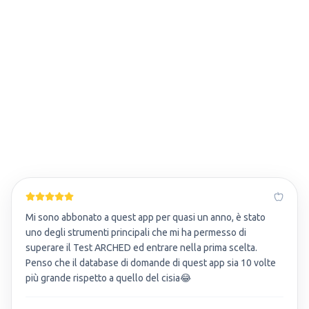
Mi sono abbonato a quest app per quasi un anno, è stato
uno degli strumenti principali che mi ha permesso di
superare il Test ARCHED ed entrare nella prima scelta.
Penso che il database di domande di quest app sia 10 volte
più grande rispetto a quello del cisia😂