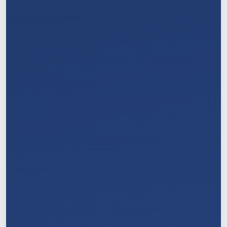
4
/
11