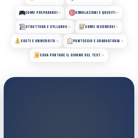
COME PREPARARSI
SIMULAZIONI E QUESITI
STRUTTURA E SYLLABUS
COME ISCRIVERSI
COSTI E UNIVERSITÀ
PUNTEGGIO E GRADUATORIA
COSA PORTARE IL GIORNO DEL TEST