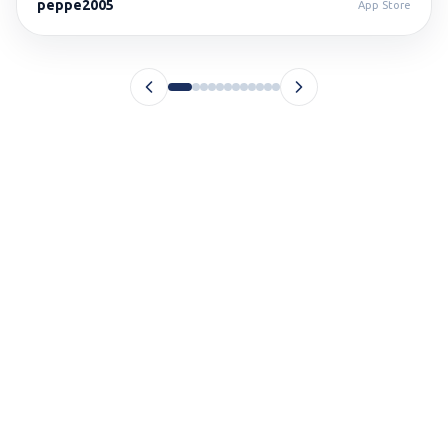
peppe2005
App Store