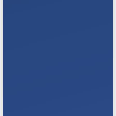
7
/
11