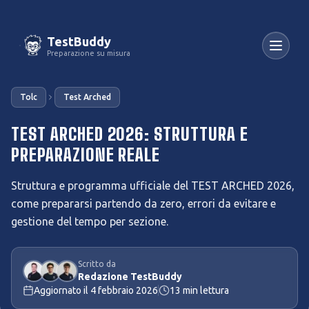
TestBuddy
Preparazione su misura
Tolc
Test Arched
TEST ARCHED 2026: STRUTTURA E
PREPARAZIONE REALE
Struttura e programma ufficiale del TEST ARCHED 2026,
come prepararsi partendo da zero, errori da evitare e
gestione del tempo per sezione.
Scritto da
Redazione TestBuddy
Aggiornato il
4 febbraio 2026
13
min lettura