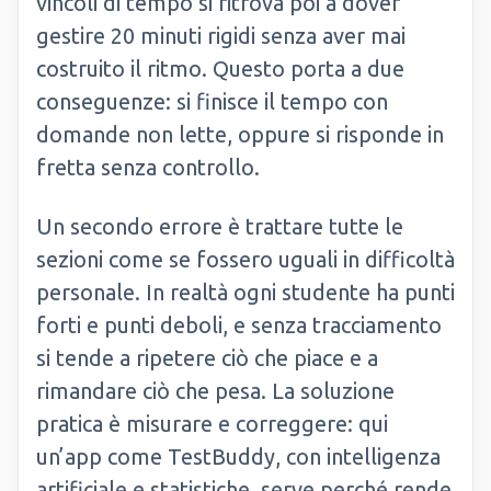
vincoli di tempo si ritrova poi a dover
gestire 20 minuti rigidi senza aver mai
costruito il ritmo. Questo porta a due
conseguenze: si finisce il tempo con
domande non lette, oppure si risponde in
fretta senza controllo.
Un secondo errore è trattare tutte le
sezioni come se fossero uguali in difficoltà
personale. In realtà ogni studente ha punti
forti e punti deboli, e senza tracciamento
si tende a ripetere ciò che piace e a
rimandare ciò che pesa. La soluzione
pratica è misurare e correggere: qui
un’app come TestBuddy, con intelligenza
artificiale e statistiche, serve perché rende