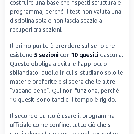
costruire una base che rispetti struttura e
programma, perché il test non valuta una
disciplina sola e non lascia spazio a
recuperi tra sezioni.
Il primo punto è prendere sul serio che
esistono
5 sezioni
con
10 quesiti
ciascuna.
Questo obbliga a evitare l’approccio
sbilanciato, quello in cui si studiano solo le
materie preferite e si spera che le altre
“vadano bene”. Qui non funziona, perché
10 quesiti sono tanti e il tempo è rigido.
Il secondo punto è usare il programma
ufficiale come confine: tutto ciò che si
studia deve stare dentro quel perimetro.