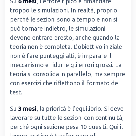
Su
6 mesi
, l’errore tipico è rimandare
troppo le simulazioni. In realtà, proprio
perché le sezioni sono a tempo e non si
può tornare indietro, le simulazioni
devono entrare presto, anche quando la
teoria non è completa. L’obiettivo iniziale
non è fare punteggi alti, è imparare il
meccanismo e ridurre gli errori grossi. La
teoria si consolida in parallelo, ma sempre
con esercizi che riflettono il formato del
test.
Su
3 mesi
, la priorità è l’equilibrio. Si deve
lavorare su tutte le sezioni con continuità,
perché ogni sezione pesa 10 quesiti. Qui il
lavoro pratico è trasformare gli