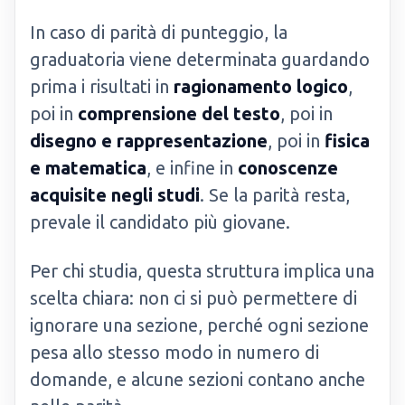
In caso di parità di punteggio, la
graduatoria viene determinata guardando
prima i risultati in
ragionamento logico
,
poi in
comprensione del testo
, poi in
disegno e rappresentazione
, poi in
fisica
e matematica
, e infine in
conoscenze
acquisite negli studi
. Se la parità resta,
prevale il candidato più giovane.
Per chi studia, questa struttura implica una
scelta chiara: non ci si può permettere di
ignorare una sezione, perché ogni sezione
pesa allo stesso modo in numero di
domande, e alcune sezioni contano anche