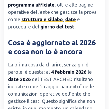
programma ufficiale
, oltre alle pagine
operative dell’ente che gestisce la prova
come
struttura e sillabo
,
date
e
procedure del
giorno del test
.
Cosa è aggiornato al 2026
e cosa non lo è ancora
La prima cosa da chiarire, senza giri di
parole, è questa: al
4 febbraio 2026
le
date 2026
del TEST ARCHED risultano
indicate come “in aggiornamento” nelle
comunicazioni operative dell’ente che
gestisce il test. Questo significa che non
esiste, in quel momento, un calendario