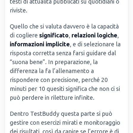
testi di attualità pubblicati su quotidiani o
riviste.
Quello che si valuta davvero è la capacità
di cogliere
significato
,
relazioni logiche
,
informazioni implicite
, e di selezionare la
risposta corretta senza farsi guidare dal
“suona bene”. In preparazione, la
differenza la fa l’allenamento a
rispondere con precisione, perché 20
minuti per 10 quesiti significa che non ci si
può perdere in riletture infinite.
Dentro TestBuddy questa parte si può
gestire con esercizi mirati e monitoraggio
dei risultati, così da capire se l’errore è di