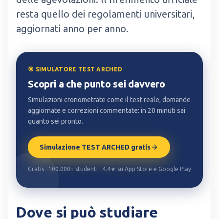
resta quello dei regolamenti universitari,
aggiornati anno per anno.
🎯 SIMULATORE TEST ARCHED
Scopri a che punto sei davvero
Simulazioni cronometrate come il test reale, domande
aggiornate e correzioni commentate: in 20 minuti sai
quanto sei pronto.
Simulazione TEST ARCHED gratis
Gratis · 100.000+ studenti · 4.4★ su App Store e Google Play
Dove si può studiare