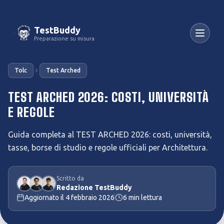
TestBuddy
Preparazione su misura
Tolc
Test Arched
TEST ARCHED 2026: COSTI, UNIVERSITÀ
E REGOLE
Guida completa al TEST ARCHED 2026: costi, università,
tasse, borse di studio e regole ufficiali per Architettura.
Scritto da
Redazione TestBuddy
Aggiornato il
4 febbraio 2026
6
min lettura