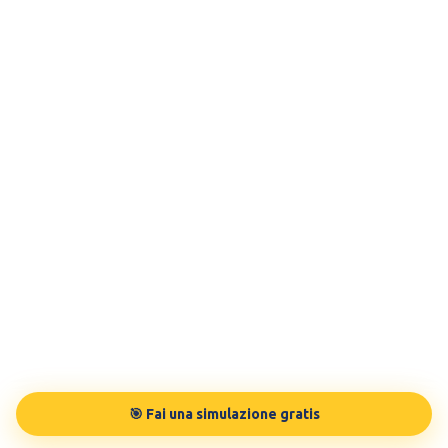
🎯 Fai una simulazione gratis