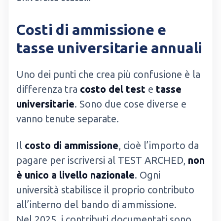
Costi di ammissione e
tasse universitarie annuali
Uno dei punti che crea più confusione è la
differenza tra
costo del test
e
tasse
universitarie
. Sono due cose diverse e
vanno tenute separate.
Il
costo di ammissione
, cioè l’importo da
pagare per iscriversi al TEST ARCHED,
non
è unico a livello nazionale
. Ogni
università stabilisce il proprio contributo
all’interno del bando di ammissione.
Nel 2025, i contributi documentati sono