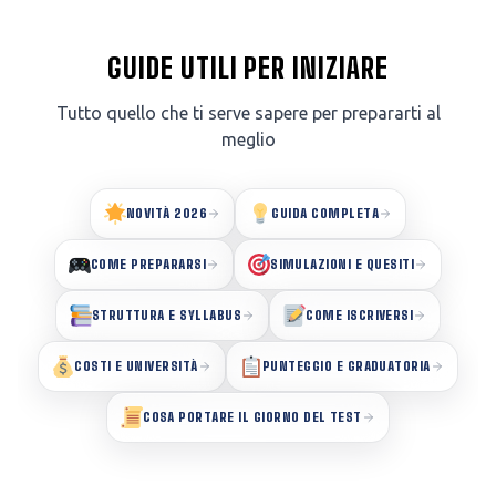
GUIDE UTILI PER INIZIARE
Tutto quello che ti serve sapere per prepararti al
meglio
NOVITÀ 2026
GUIDA COMPLETA
COME PREPARARSI
SIMULAZIONI E QUESITI
STRUTTURA E SYLLABUS
COME ISCRIVERSI
COSTI E UNIVERSITÀ
PUNTEGGIO E GRADUATORIA
COSA PORTARE IL GIORNO DEL TEST