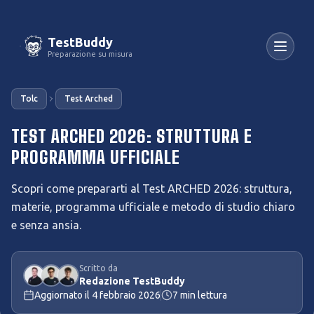
TestBuddy
Preparazione su misura
Tolc
Test Arched
TEST ARCHED 2026: STRUTTURA E
PROGRAMMA UFFICIALE
Scopri come prepararti al Test ARCHED 2026: struttura,
materie, programma ufficiale e metodo di studio chiaro
e senza ansia.
Scritto da
Redazione TestBuddy
Aggiornato il
4 febbraio 2026
7
min lettura