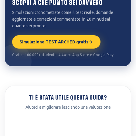
SCOPRI A CHE PUNTO SEI DAVVERO
Simulazioni cronometrate come il test reale, domande
aggiornate e correzioni commentate: in 20 minuti sai
quanto sei pronto.
Simulazione TEST ARCHED gratis
Gratis · 100.000+ studenti · 4.4★ su App Store e Google Play
TI È STATA UTILE QUESTA GUIDA?
Aiutaci a migliorare lasciando una valutazione