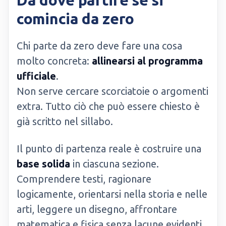
Da dove partire se si
comincia da zero
Chi parte da zero deve fare una cosa
molto concreta:
allinearsi al programma
ufficiale
.
Non serve cercare scorciatoie o argomenti
extra. Tutto ciò che può essere chiesto è
già scritto nel sillabo.
Il punto di partenza reale è costruire una
base solida
in ciascuna sezione.
Comprendere testi, ragionare
logicamente, orientarsi nella storia e nelle
arti, leggere un disegno, affrontare
matematica e fisica senza lacune evidenti.