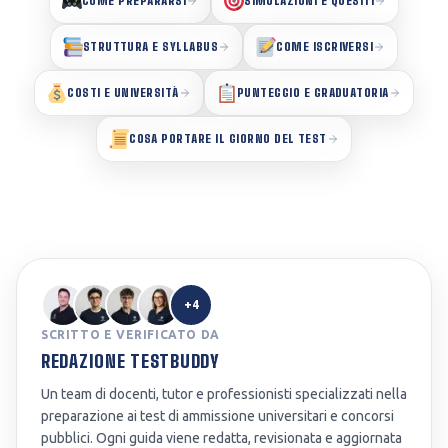
COME PREPARARSI
SIMULAZIONI E QUESITI
STRUTTURA E SYLLABUS
COME ISCRIVERSI
COSTI E UNIVERSITÀ
PUNTEGGIO E GRADUATORIA
COSA PORTARE IL GIORNO DEL TEST
+4
SCRITTO E VERIFICATO DA
REDAZIONE TESTBUDDY
Un team di docenti, tutor e professionisti specializzati nella
preparazione ai test di ammissione universitari e concorsi
pubblici. Ogni guida viene redatta, revisionata e aggiornata