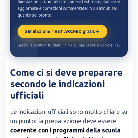
Simulazioni cronometrate come il test reale, domande
aggiornate e correzioni commentate: in 20 minuti sai
quanto sei pronto.
Simulazione TEST ARCHED gratis
Gratis · 100.000+ studenti · 4.4★ su App Store e Google Play
Come ci si deve preparare
secondo le indicazioni
ufficiali
Le indicazioni ufficiali sono molto chiare su
un punto: la preparazione deve essere
coerente con i programmi della scuola