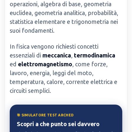
operazioni, algebra di base, geometria
euclidea, geometria analitica, probabilità,
statistica elementare e trigonometria nei
suoi fondamenti.
In fisica vengono richiesti concetti
essenziali di
meccanica
,
termodinamica
ed
elettromagnetismo
, come forze,
lavoro, energia, leggi del moto,
temperatura, calore, corrente elettrica e
circuiti semplici.
🎯 SIMULATORE TEST ARCHED
Scopri a che punto sei davvero