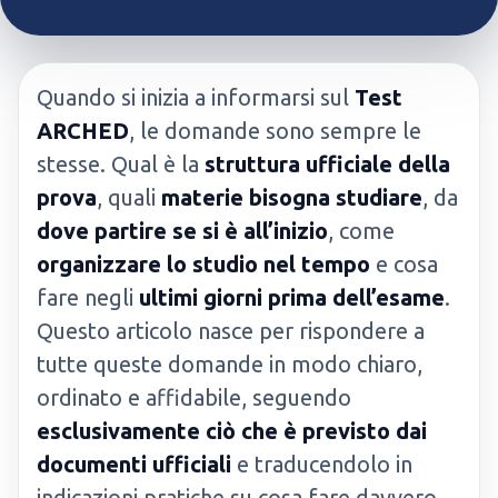
Quando si inizia a informarsi sul
Test
ARCHED
, le domande sono sempre le
stesse. Qual è la
struttura ufficiale della
prova
, quali
materie bisogna studiare
, da
dove partire se si è all’inizio
, come
organizzare lo studio nel tempo
e cosa
fare negli
ultimi giorni prima dell’esame
.
Questo articolo nasce per rispondere a
tutte queste domande in modo chiaro,
ordinato e affidabile, seguendo
esclusivamente ciò che è previsto dai
documenti ufficiali
e traducendolo in
indicazioni pratiche su cosa fare davvero