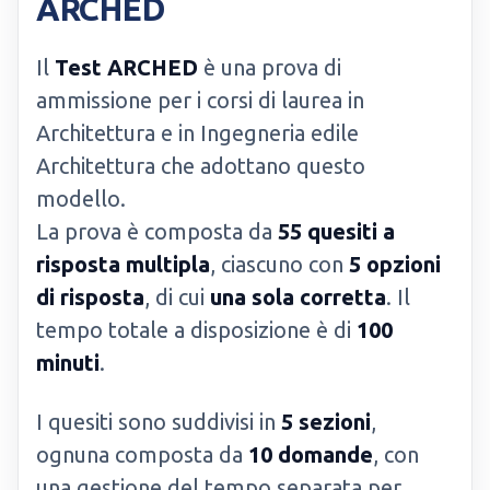
ARCHED
Il
Test ARCHED
è una prova di
ammissione per i corsi di laurea in
Architettura e in Ingegneria edile
Architettura che adottano questo
modello.
La prova è composta da
55 quesiti a
risposta multipla
, ciascuno con
5 opzioni
di risposta
, di cui
una sola corretta
. Il
tempo totale a disposizione è di
100
minuti
.
I quesiti sono suddivisi in
5 sezioni
,
ognuna composta da
10 domande
, con
una gestione del tempo separata per