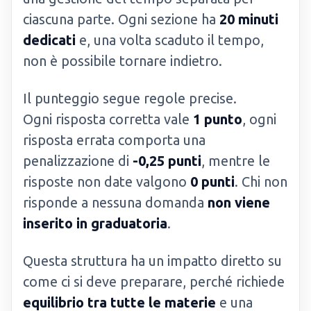
ciascuna parte. Ogni sezione ha
20 minuti
dedicati
e, una volta scaduto il tempo,
non è possibile tornare indietro.
Il punteggio segue regole precise.
Ogni risposta corretta vale
1 punto
, ogni
risposta errata comporta una
penalizzazione di
-0,25 punti
, mentre le
risposte non date valgono
0 punti
. Chi non
risponde a nessuna domanda
non viene
inserito in graduatoria
.
Questa struttura ha un impatto diretto su
come ci si deve preparare, perché richiede
equilibrio tra tutte le materie
e una