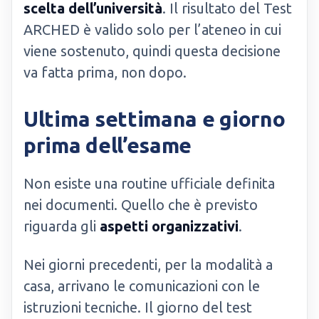
scelta dell’università
. Il risultato del Test
ARCHED è valido solo per l’ateneo in cui
viene sostenuto, quindi questa decisione
va fatta prima, non dopo.
Ultima settimana e giorno
prima dell’esame
Non esiste una routine ufficiale definita
nei documenti. Quello che è previsto
riguarda gli
aspetti organizzativi
.
Nei giorni precedenti, per la modalità a
casa, arrivano le comunicazioni con le
istruzioni tecniche. Il giorno del test