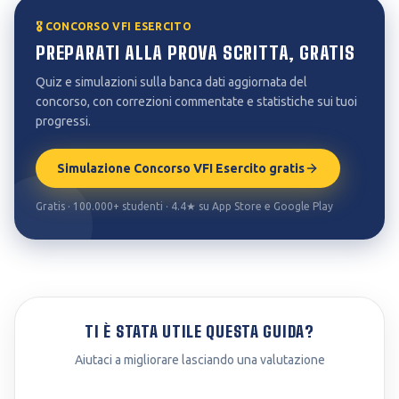
🎖️ CONCORSO VFI ESERCITO
PREPARATI ALLA PROVA SCRITTA, GRATIS
Quiz e simulazioni sulla banca dati aggiornata del
concorso, con correzioni commentate e statistiche sui tuoi
progressi.
Simulazione Concorso VFI Esercito gratis
Gratis · 100.000+ studenti · 4.4★ su App Store e Google Play
TI È STATA UTILE QUESTA GUIDA?
Aiutaci a migliorare lasciando una valutazione