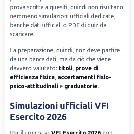
prova scritta a quesiti, quindi non risultano
nemmeno simulazioni ufficiali dedicate,
banche dati ufficiali o PDF di quiz da
scaricare.
La preparazione, quindi, non deve partire
da una banca dati, ma da ciò che viene
davvero valutato:
titoli
,
prove di
efficienza fisica
,
accertamenti fisio-
psico-attitudinali
e
graduatorie
.
Simulazioni ufficiali VFI
Esercito 2026
Per il concorso
VFI Esercito 2026
non