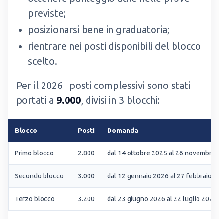
previste;
posizionarsi bene in graduatoria;
rientrare nei posti disponibili del blocco
scelto.
Per il 2026 i posti complessivi sono stati
portati a
9.000
, divisi in 3 blocchi:
Blocco
Posti
Domanda
Primo blocco
2.800
dal 14 ottobre 2025 al 26 novembre
Secondo blocco
3.000
dal 12 gennaio 2026 al 27 febbraio 
Terzo blocco
3.200
dal 23 giugno 2026 al 22 luglio 2026