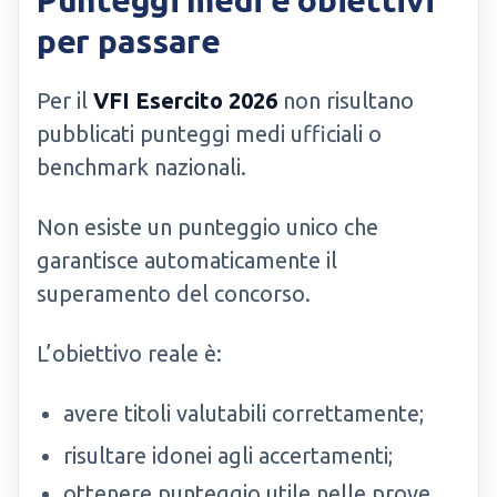
Punteggi medi e obiettivi
per passare
Per il
VFI Esercito 2026
non risultano
pubblicati punteggi medi ufficiali o
benchmark nazionali.
Non esiste un punteggio unico che
garantisce automaticamente il
superamento del concorso.
L’obiettivo reale è:
avere titoli valutabili correttamente;
risultare idonei agli accertamenti;
ottenere punteggio utile nelle prove