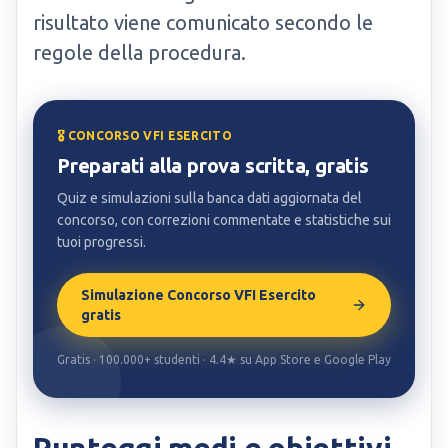
risultato viene comunicato secondo le
regole della procedura.
🎖️ CONCORSO VFI ESERCITO
Preparati alla prova scritta, gratis
Quiz e simulazioni sulla banca dati aggiornata del
concorso, con correzioni commentate e statistiche sui
tuoi progressi.
Simulazione Concorso VFI Esercito
gratis
Gratis · 100.000+ studenti · 4.4★ su App Store e Google Play