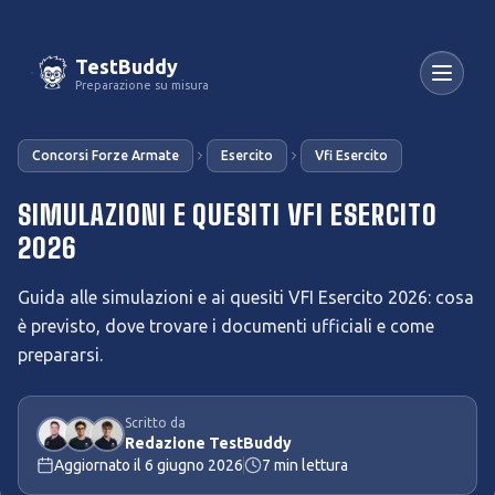
TestBuddy
Preparazione su misura
Concorsi Forze Armate
Esercito
Vfi Esercito
SIMULAZIONI E QUESITI VFI ESERCITO
2026
Guida alle simulazioni e ai quesiti VFI Esercito 2026: cosa
è previsto, dove trovare i documenti ufficiali e come
prepararsi.
Scritto da
Redazione TestBuddy
Aggiornato il
6 giugno 2026
7
min lettura