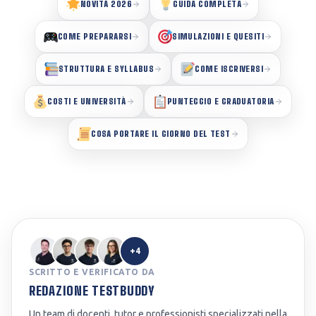
NOVITÀ 2026
GUIDA COMPLETA
COME PREPARARSI
SIMULAZIONI E QUESITI
STRUTTURA E SYLLABUS
COME ISCRIVERSI
COSTI E UNIVERSITÀ
PUNTEGGIO E GRADUATORIA
COSA PORTARE IL GIORNO DEL TEST
+4
SCRITTO E VERIFICATO DA
REDAZIONE TESTBUDDY
Un team di docenti, tutor e professionisti specializzati nella