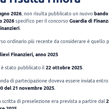
ugno 2026
, non risulta pubblicato un nuovo
bando
io 2026
specifico per il concorso
Guardia di Finanz
Finanzieri
.
rso ordinario più recente da considerare è quello p
lievi Finanzieri, anno 2025
 è stato pubblicato il
22 ottobre 2025
.
da di partecipazione doveva essere inviata entro
00 del 21 novembre 2025
.
 scritta di preselezione era prevista a partire dal
2
re 2025
.