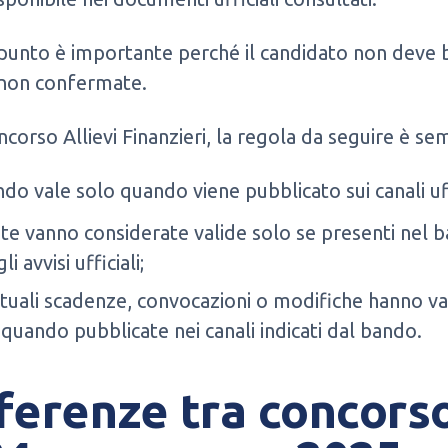
unto è importante perché il candidato non deve b
 non confermate.
oncorso Allievi Finanzieri, la regola da seguire è se
ndo vale solo quando viene pubblicato sui canali uff
ate vanno considerate valide solo se presenti nel 
li avvisi ufficiali;
tuali scadenze, convocazioni o modifiche hanno va
 quando pubblicate nei canali indicati dal bando.
ferenze tra concors