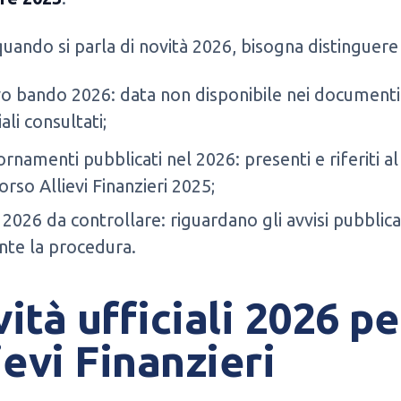
quando si parla di novità 2026, bisogna distinguere
o bando 2026: data non disponibile nei documenti
iali consultati;
rnamenti pubblicati nel 2026: presenti e riferiti al
rso Allievi Finanzieri 2025;
 2026 da controllare: riguardano gli avvisi pubblica
nte la procedura.
ità ufficiali 2026 pe
ievi Finanzieri