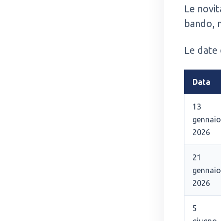
Le novit
bando, 
Le date
Data
13
gennaio
2026
21
gennaio
2026
5