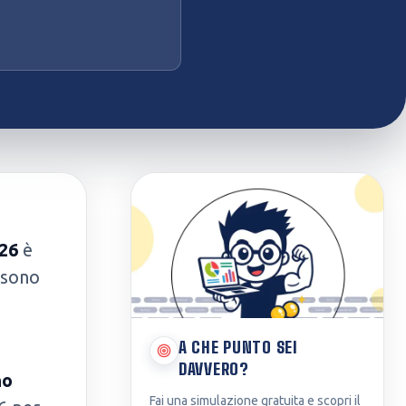
26
è
i sono
A CHE PUNTO SEI
DAVVERO?
no
Fai una simulazione gratuita e scopri il