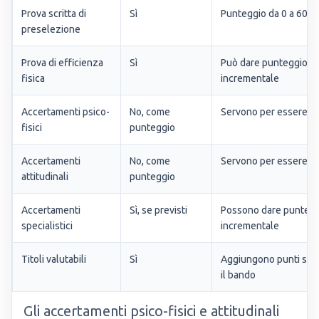
Prova scritta di
Sì
Punteggio da 0 a 60
preselezione
Prova di efficienza
Sì
Può dare punteggio
fisica
incrementale
Accertamenti psico-
No, come
Servono per essere id
fisici
punteggio
Accertamenti
No, come
Servono per essere id
attitudinali
punteggio
Accertamenti
Sì, se previsti
Possono dare punteg
specialistici
incrementale
Titoli valutabili
Sì
Aggiungono punti se
il bando
Gli accertamenti psico-fisici e attitudinali