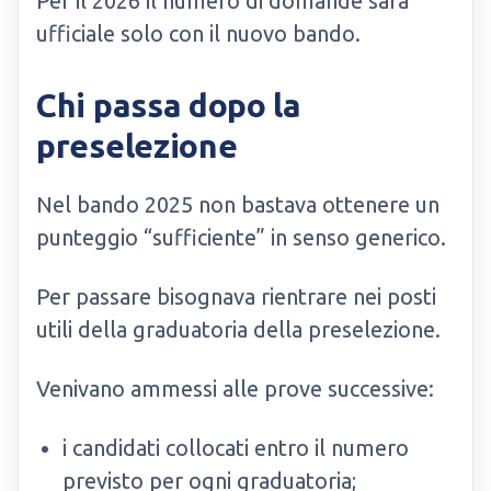
Per il 2026 il numero di domande sarà
ufficiale solo con il nuovo bando.
Chi passa dopo la
preselezione
Nel bando 2025 non bastava ottenere un
punteggio “sufficiente” in senso generico.
Per passare bisognava rientrare nei posti
utili della graduatoria della preselezione.
Venivano ammessi alle prove successive:
i candidati collocati entro il numero
previsto per ogni graduatoria;