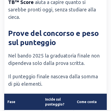
TB™ Score
aiuta a capire quanto si
sarebbe pronti oggi, senza studiare alla
cieca.
Prove del concorso e peso
sul punteggio
Nel bando 2025 la graduatoria finale non
dipendeva solo dalla prova scritta.
Il punteggio finale nasceva dalla somma
di più elementi.
Incide sul
Fase
Come conta
punteggio?