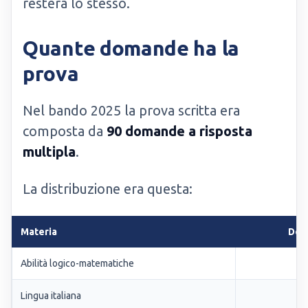
resterà lo stesso.
Quante domande ha la
prova
Nel bando 2025 la prova scritta era
composta da
90 domande a risposta
multipla
.
La distribuzione era questa:
Materia
Dom
Abilità logico-matematiche
Lingua italiana