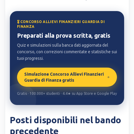
🎖️ CONCORSO ALLIEVI FINANZIERI GUARDIA DI
FINANZA
Preparati alla prova scritta, gratis
Quiz e simulazioni sulla banca dati aggiornata del
concorso, con correzioni commentate e statistiche sui
tuoi progressi.
Simulazione Concorso Allievi Finanzieri
Guardia di Finanza gratis
Gratis · 100.000+ studenti · 4.4★ su App Store e Google Play
Posti disponibili nel bando
precedente