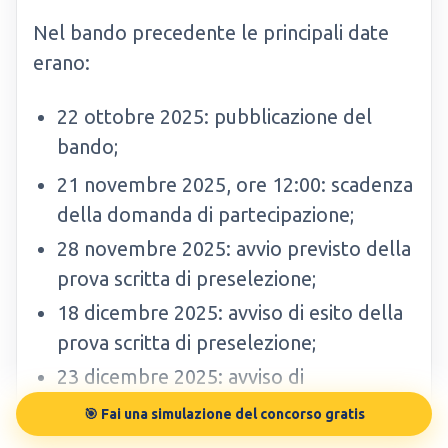
Nel bando precedente le principali date
erano:
22 ottobre 2025: pubblicazione del
bando;
21 novembre 2025, ore 12:00: scadenza
della domanda di partecipazione;
28 novembre 2025: avvio previsto della
prova scritta di preselezione;
18 dicembre 2025: avviso di esito della
prova scritta di preselezione;
23 dicembre 2025: avviso di
convocazione alla prova di efficienza
🎯 Fai una simulazione del concorso gratis
fisica;