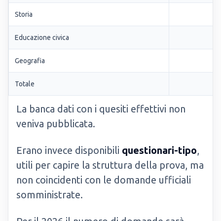
Storia
Educazione civica
Geografia
Totale
La banca dati con i quesiti effettivi non
veniva pubblicata.
Erano invece disponibili
questionari-tipo
,
utili per capire la struttura della prova, ma
non coincidenti con le domande ufficiali
somministrate.