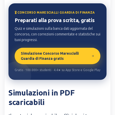
🎖️ CONCORSO MARESCIALLI GUARDIA DI FINANZA
Preparati alla prova scritta, gratis
Quiz e simulazioni sulla banca dati aggiornata del
concorso, con correzioni commentate e statistiche sui
tuoi progressi.
Simulazione Concorso Marescialli
Guardia di Finanza gratis
Gratis · 100.000+ studenti · 4.4★ su App Store e Google Play
Simulazioni in PDF
scaricabili