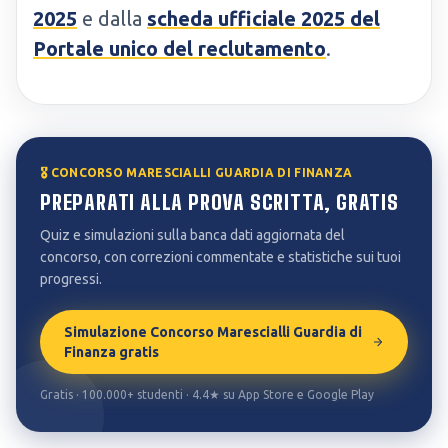
2025
e dalla
scheda ufficiale 2025 del
Portale unico del reclutamento
.
🎖️ CONCORSO MARESCIALLI GUARDIA DI FINANZA
PREPARATI ALLA PROVA SCRITTA, GRATIS
Quiz e simulazioni sulla banca dati aggiornata del
concorso, con correzioni commentate e statistiche sui tuoi
progressi.
Simulazione Concorso Marescialli Guardia di
Finanza gratis
Gratis · 100.000+ studenti · 4.4★ su App Store e Google Play