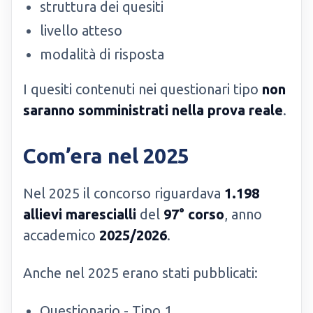
struttura dei quesiti
livello atteso
modalità di risposta
I quesiti contenuti nei questionari tipo
non
saranno somministrati nella prova reale
.
Com’era nel 2025
Nel 2025 il concorso riguardava
1.198
allievi marescialli
del
97° corso
, anno
accademico
2025/2026
.
Anche nel 2025 erano stati pubblicati:
Questionario - Tipo 1