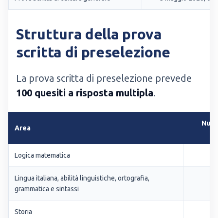
Struttura della prova
scritta di preselezione
La prova scritta di preselezione prevede
100 quesiti a risposta multipla
.
Nume
Area
q
Logica matematica
Lingua italiana, abilità linguistiche, ortografia,
grammatica e sintassi
Storia