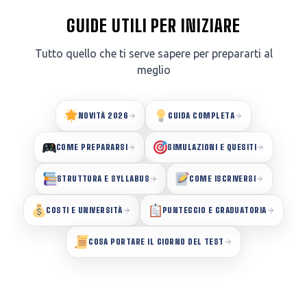
GUIDE UTILI PER INIZIARE
Tutto quello che ti serve sapere per prepararti al
meglio
NOVITÀ 2026
GUIDA COMPLETA
COME PREPARARSI
SIMULAZIONI E QUESITI
STRUTTURA E SYLLABUS
COME ISCRIVERSI
COSTI E UNIVERSITÀ
PUNTEGGIO E GRADUATORIA
COSA PORTARE IL GIORNO DEL TEST