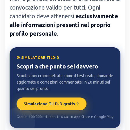
convocazione valido per tutti. Ogni
candidato deve attenersi
esclusivamente
alle informazioni presenti nel proprio
profilo personale
.
🎯 SIMULATORE TILD-D
Scopri a che punto sei davvero
Simulazioni cronometrate come il test reale, domande
aggiornate e correzioni commentate: in 20 minuti sai
quanto sei pronto.
Simulazione TILD-D gratis
Gratis · 100.000+ studenti · 4.4★ su App Store e Google Play