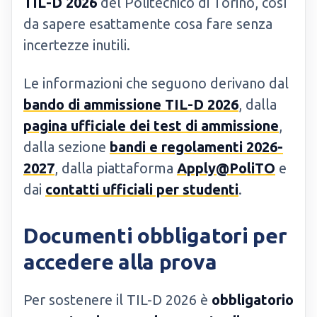
TIL-D 2026
del Politecnico di Torino, così
da sapere esattamente cosa fare senza
incertezze inutili.
Le informazioni che seguono derivano dal
bando di ammissione TIL-D 2026
, dalla
pagina ufficiale dei test di ammissione
,
dalla sezione
bandi e regolamenti 2026-
2027
, dalla piattaforma
Apply@PoliTO
e
dai
contatti ufficiali per studenti
.
Documenti obbligatori per
accedere alla prova
Per sostenere il TIL-D 2026 è
obbligatorio