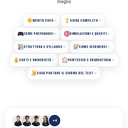
meglio
NOVITÀ 2026
GUIDA COMPLETA
COME PREPARARSI
SIMULAZIONI E QUESITI
STRUTTURA E SYLLABUS
COME ISCRIVERSI
COSTI E UNIVERSITÀ
PUNTEGGIO E GRADUATORIA
COSA PORTARE IL GIORNO DEL TEST
+4