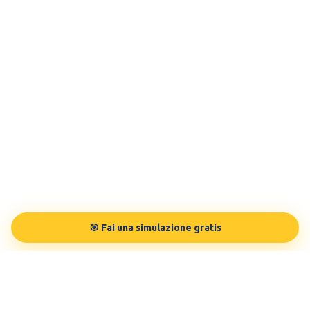
🎯 Fai una simulazione gratis
TESTBUDDY