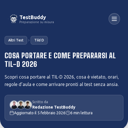
TestBuddy
Preparazione su misura
Altri Test
Tild D
COSA PORTARE E COME PREPARARSI AL
TIL-D 2026
Scopri cosa portare al TIL-D 2026, cosa è vietato, orari,
regole d’aula e come arrivare pronti al test senza ansia.
Scritto da
Redazione TestBuddy
Aggiornato il
5 febbraio 2026
6
min lettura