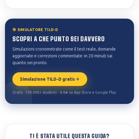
🎯 SIMULATORE TILD-D
SCOPRI A CHE PUNTO SEI DAVVERO
Simulazioni cronometrate come il test reale, domande
aggiornate e correzioni commentate: in 20 minuti sai
quanto sei pronto.
Simulazione TILD-D gratis
Gratis · 100.000+ studenti · 4.4★ su App Store e Google Play
TI È STATA UTILE QUESTA GUIDA?