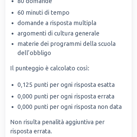
80 domande
60 minuti di tempo
domande a risposta multipla
argomenti di cultura generale
materie dei programmi della scuola
dell’obbligo
Il punteggio è calcolato così:
0,125 punti per ogni risposta esatta
0,000 punti per ogni risposta errata
0,000 punti per ogni risposta non data
Non risulta penalità aggiuntiva per
risposta errata.