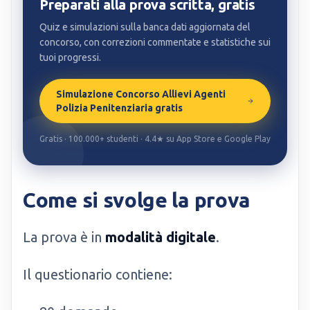
Preparati alla prova scritta, gratis
Quiz e simulazioni sulla banca dati aggiornata del
concorso, con correzioni commentate e statistiche sui
tuoi progressi.
Simulazione Concorso Allievi Agenti
Polizia Penitenziaria gratis
Gratis · 100.000+ studenti · 4.4★ su App Store e Google Play
Come si svolge la prova
La prova è in
modalità digitale
.
Il questionario contiene: