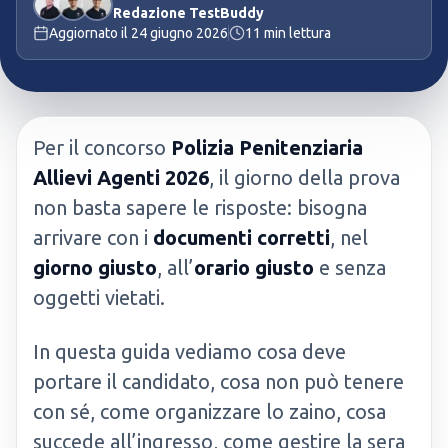
Redazione TestBuddy
Aggiornato il
24 giugno 2026
11
min lettura
Per il concorso
Polizia Penitenziaria
Allievi Agenti 2026
, il giorno della prova
non basta sapere le risposte: bisogna
arrivare con i
documenti corretti
, nel
giorno giusto
, all’
orario giusto
e senza
oggetti vietati.
In questa guida vediamo cosa deve
portare il candidato, cosa non può tenere
con sé, come organizzare lo zaino, cosa
succede all’ingresso, come gestire la sera