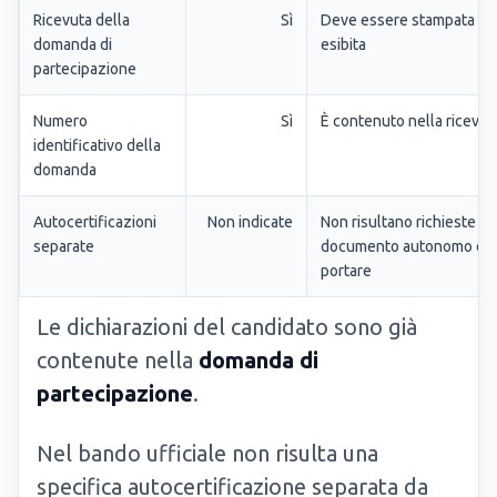
Ricevuta della
Sì
Deve essere stampata ed
domanda di
esibita
partecipazione
Numero
Sì
È contenuto nella ricevut
identificativo della
domanda
Autocertificazioni
Non indicate
Non risultano richieste c
separate
documento autonomo da
portare
Le dichiarazioni del candidato sono già
contenute nella
domanda di
partecipazione
.
Nel bando ufficiale non risulta una
specifica autocertificazione separata da