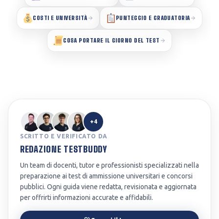
COSTI E UNIVERSITÀ
PUNTEGGIO E GRADUATORIA
COSA PORTARE IL GIORNO DEL TEST
+4
SCRITTO E VERIFICATO DA
REDAZIONE TESTBUDDY
Un team di docenti, tutor e professionisti specializzati nella
preparazione ai test di ammissione universitari e concorsi
pubblici. Ogni guida viene redatta, revisionata e aggiornata
per offrirti informazioni accurate e affidabili.