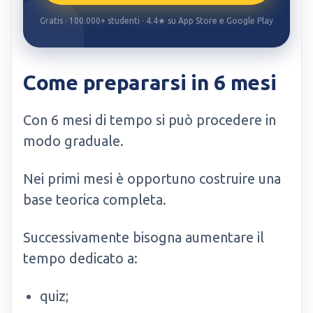
Gratis · 100.000+ studenti · 4.4★ su App Store e Google Play
Come prepararsi in 6 mesi
Con 6 mesi di tempo si può procedere in
modo graduale.
Nei primi mesi è opportuno costruire una
base teorica completa.
Successivamente bisogna aumentare il
tempo dedicato a:
quiz;