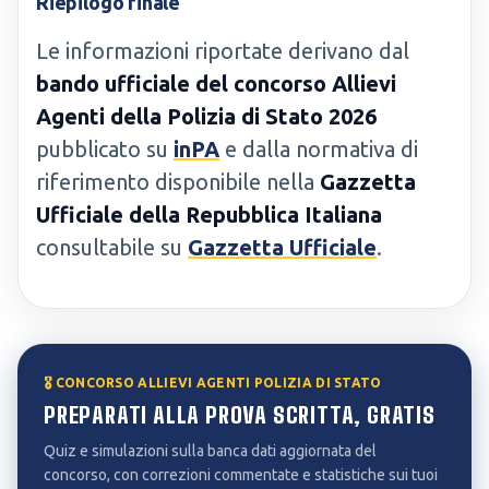
Riepilogo finale
Le informazioni riportate derivano dal
bando ufficiale del concorso Allievi
Agenti della Polizia di Stato 2026
pubblicato su
inPA
e dalla normativa di
riferimento disponibile nella
Gazzetta
Ufficiale della Repubblica Italiana
consultabile su
Gazzetta Ufficiale
.
🎖️ CONCORSO ALLIEVI AGENTI POLIZIA DI STATO
PREPARATI ALLA PROVA SCRITTA, GRATIS
Quiz e simulazioni sulla banca dati aggiornata del
concorso, con correzioni commentate e statistiche sui tuoi