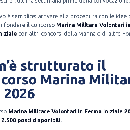
tire l’ultima settimana prima della convocazione.
ivo è semplice: arrivare alla procedura con le idee 
onfondere il concorso
Marina Militare Volontari i
niziale
con altri concorsi della Marina o di altre Fo
’è strutturato il
corso Marina Milita
 2026
orso
Marina Militare Volontari in Ferma Iniziale 2
e
2.500 posti disponibili
.