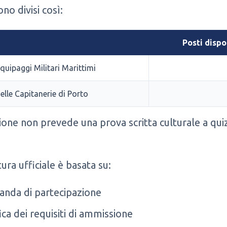
ono divisi così:
Posti dispo
quipaggi Militari Marittimi
lle Capitanerie di Porto
ione non prevede una prova scritta culturale a qui
tura ufficiale è basata su:
nda di partecipazione
ica dei requisiti di ammissione