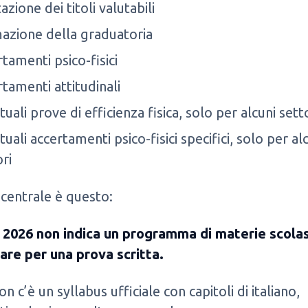
azione dei titoli valutabili
azione della graduatoria
tamenti psico-fisici
rtamenti attitudinali
uali prove di efficienza fisica, solo per alcuni sett
uali accertamenti psico-fisici specifici, solo per al
ri
 centrale è questo:
o 2026 non indica un programma di materie scola
are per una prova scritta.
n c’è un syllabus ufficiale con capitoli di italiano,