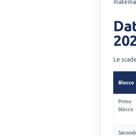
matemati
Dat
20
Le scade
Blocco
Primo
blocco
Second