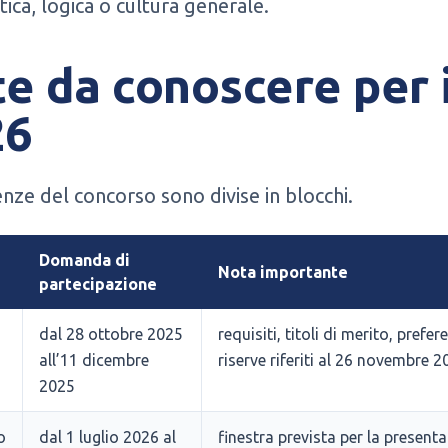
ca, logica o cultura generale.
e da conoscere per i
26
nze del concorso sono divise in blocchi.
Domanda di
Nota importante
partecipazione
dal 28 ottobre 2025
requisiti, titoli di merito, prefer
all’11 dicembre
riserve riferiti al 26 novembre 
2025
o
dal 1 luglio 2026 al
finestra prevista per la present