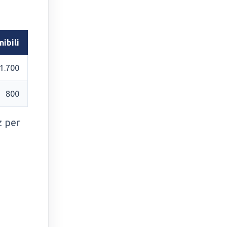
nibili
1.700
800
z per