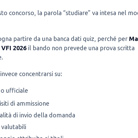
to concorso, la parola “studiare” va intesa nel m
gna partire da una banca dati quiz, perché per
Ma
e VFI 2026
il bando non prevede una prova scritta
e.
invece concentrarsi su:
o ufficiale
isiti di ammissione
lità di invio della domanda
i valutabili