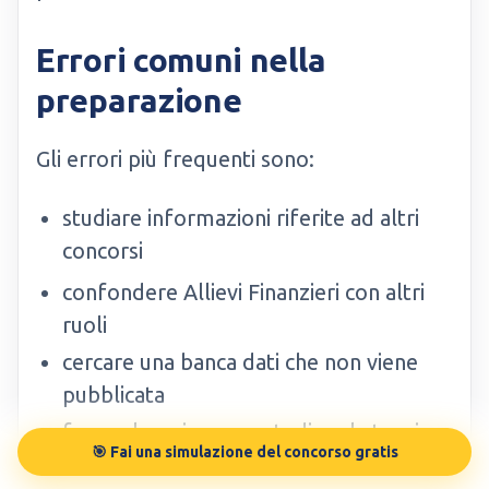
Errori comuni nella
preparazione
Gli errori più frequenti sono:
studiare informazioni riferite ad altri
concorsi
confondere Allievi Finanzieri con altri
ruoli
cercare una banca dati che non viene
pubblicata
fare solo quiz senza studiare la teoria
🎯 Fai una simulazione del concorso gratis
trascurare italiano