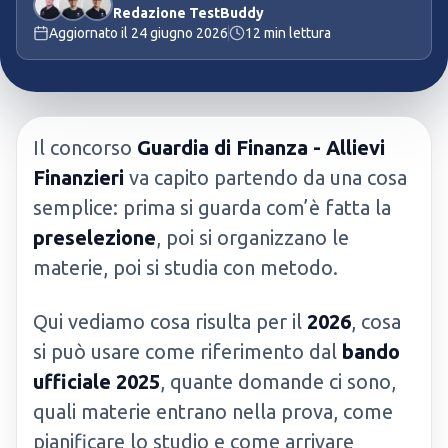
Redazione TestBuddy
Aggiornato il
24 giugno 2026
12
min lettura
Il concorso
Guardia di Finanza - Allievi
Finanzieri
va capito partendo da una cosa
semplice: prima si guarda com’è fatta la
preselezione
, poi si organizzano le
materie, poi si studia con metodo.
Qui vediamo cosa risulta per il
2026
, cosa
si può usare come riferimento dal
bando
ufficiale 2025
, quante domande ci sono,
quali materie entrano nella prova, come
pianificare lo studio e come arrivare