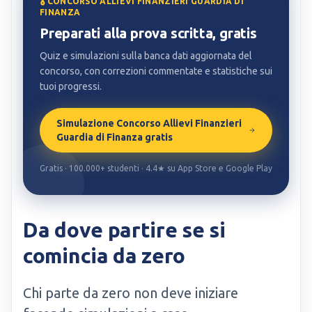
🎖️ CONCORSO ALLIEVI FINANZIERI GUARDIA DI
FINANZA
Preparati alla prova scritta, gratis
Quiz e simulazioni sulla banca dati aggiornata del
concorso, con correzioni commentate e statistiche sui
tuoi progressi.
Simulazione Concorso Allievi Finanzieri
Guardia di Finanza gratis
Gratis · 100.000+ studenti · 4.4★ su App Store e Google Play
Da dove partire se si
comincia da zero
Chi parte da zero non deve iniziare