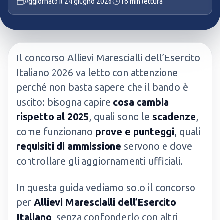
Aggiornato il
24 giugno 2026
16
min lettura
Il concorso Allievi Marescialli dell’Esercito
Italiano 2026 va letto con attenzione
perché non basta sapere che il bando è
uscito: bisogna capire
cosa cambia
rispetto al 2025
, quali sono le
scadenze
,
come funzionano
prove e punteggi
, quali
requisiti di ammissione
servono e dove
controllare gli aggiornamenti ufficiali.
In questa guida vediamo solo il concorso
per
Allievi Marescialli dell’Esercito
Italiano
, senza confonderlo con altri