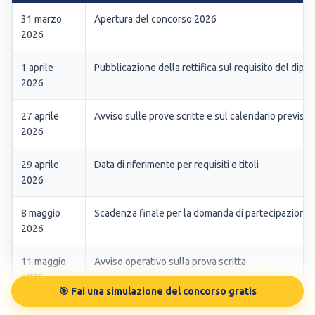
31 marzo
Apertura del concorso 2026
2026
1 aprile
Pubblicazione della rettifica sul requisito del dipl
2026
27 aprile
Avviso sulle prove scritte e sul calendario previsto
2026
29 aprile
Data di riferimento per requisiti e titoli
2026
8 maggio
Scadenza finale per la domanda di partecipazione
2026
11 maggio
Avviso operativo sulla prova scritta
2026
🎯 Fai una simulazione del concorso gratis
20 maggio
Inizio previsto delle prove scritte