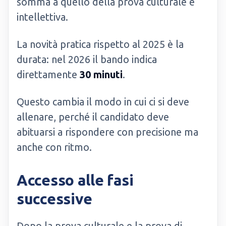
somma a quello della prova culturale e
intellettiva.
La novità pratica rispetto al 2025 è la
durata: nel 2026 il bando indica
direttamente
30 minuti
.
Questo cambia il modo in cui ci si deve
allenare, perché il candidato deve
abituarsi a rispondere con precisione ma
anche con ritmo.
Accesso alle fasi
successive
Dopo la prova culturale e la prova di