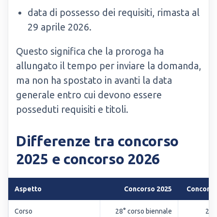
data di possesso dei requisiti, rimasta al
29 aprile 2026.
Questo significa che la proroga ha
allungato il tempo per inviare la domanda,
ma non ha spostato in avanti la data
generale entro cui devono essere
posseduti requisiti e titoli.
Differenze tra concorso
2025 e concorso 2026
Aspetto
Concorso 2025
Concorso
Corso
28° corso biennale
29°