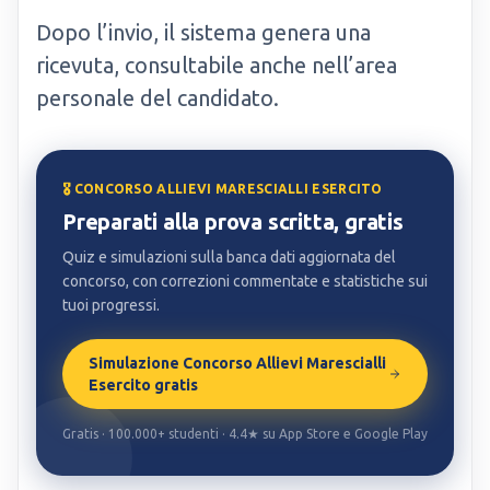
Dopo l’invio, il sistema genera una
ricevuta, consultabile anche nell’area
personale del candidato.
🎖️ CONCORSO ALLIEVI MARESCIALLI ESERCITO
Preparati alla prova scritta, gratis
Quiz e simulazioni sulla banca dati aggiornata del
concorso, con correzioni commentate e statistiche sui
tuoi progressi.
Simulazione Concorso Allievi Marescialli
Esercito gratis
Gratis · 100.000+ studenti · 4.4★ su App Store e Google Play