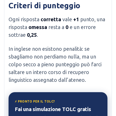
Criteri di punteggio
Ogni risposta
corretta
vale
+1
punto, una
risposta
omessa
resta a
0
e un errore
sottrae
0,25
.
In inglese non esistono penalità: se
sbagliamo non perdiamo nulla, ma un
colpo secco a pieno punteggio può farci
saltare un intero corso di recupero
linguistico assegnato dall’ateneo.
⚡ PRONTO PER IL TOLC?
Fai una simulazione TOLC gratis