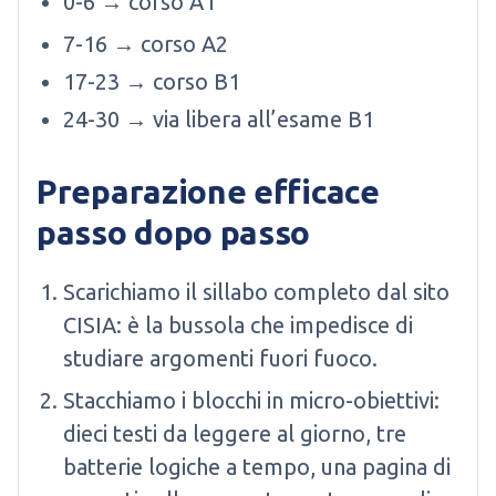
0-6 → corso A1
7-16 → corso A2
17-23 → corso B1
24-30 → via libera all’esame B1
Preparazione efficace
passo dopo passo
Scarichiamo il sillabo completo dal sito
CISIA: è la bussola che impedisce di
studiare argomenti fuori fuoco.
Stacchiamo i blocchi in micro-obiettivi:
dieci testi da leggere al giorno, tre
batterie logiche a tempo, una pagina di