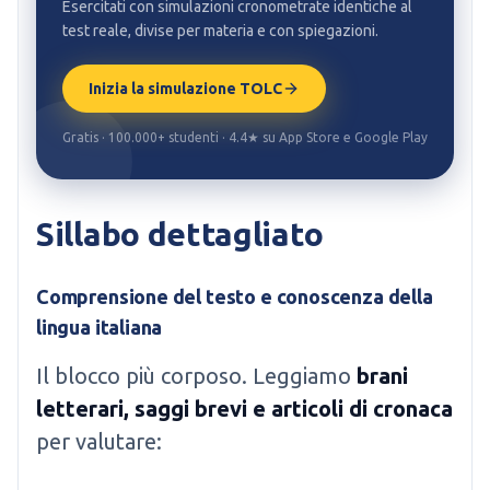
Esercitati con simulazioni cronometrate identiche al
test reale, divise per materia e con spiegazioni.
Inizia la simulazione TOLC
Gratis · 100.000+ studenti · 4.4★ su App Store e Google Play
Sillabo dettagliato
Comprensione del testo e conoscenza della
lingua italiana
Il blocco più corposo. Leggiamo
brani
letterari, saggi brevi e articoli di cronaca
per valutare: