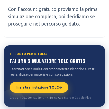
Con l’account gratuito proviamo la prima
simulazione completa, poi decidiamo se
proseguire nel percorso guidato.
⚡ PRONTO PER IL TOLC?
FAI UNA SIMULAZIONE TOLC GRATIS
Esercitati con simulazioni cronometrate identiche al test
reale, divise per materia e con spiegazioni.
Inizia la simulazione TOLC
Gratis · 100.000+ studenti · 4.4★ su App Store e Google Play