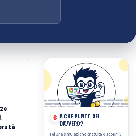
nze
A CHE PUNTO SEI
l
DAVVERO?
ersità
Fai una simulazione gratuita e scopri il