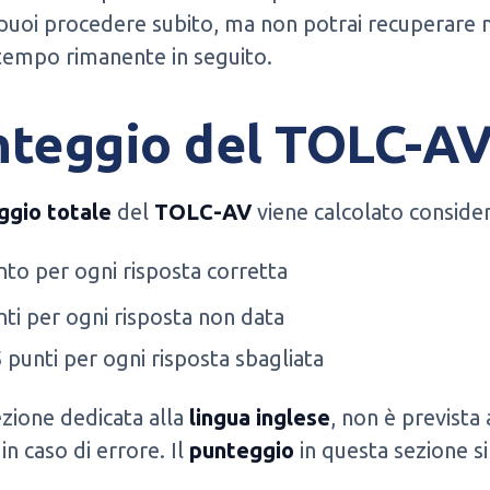
puoi procedere subito, ma non potrai recuperare 
 tempo rimanente in seguito.
nteggio del TOLC-A
ggio totale
del
TOLC-AV
viene calcolato conside
nto per ogni risposta corretta
nti per ogni risposta non data
5 punti per ogni risposta sbagliata
ezione dedicata alla
lingua inglese
, non è prevista
in caso di errore. Il
punteggio
in questa sezione si