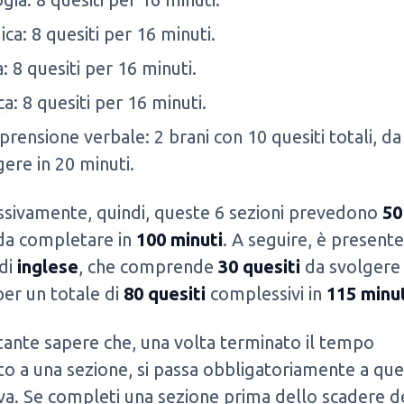
ca: 8 quesiti per 16 minuti.
a: 8 quesiti per 16 minuti.
a: 8 quesiti per 16 minuti.
rensione verbale: 2 brani con 10 quesiti totali, da
gere in 20 minuti.
sivamente, quindi, queste 6 sezioni prevedono
50
a completare in
100 minuti
. A seguire, è presente
 di
inglese
, che comprende
30 quesiti
da svolgere
 per un totale di
80 quesiti
complessivi in
115 minu
ante sapere che, una volta terminato il tempo
o a una sezione, si passa obbligatoriamente a que
va. Se completi una sezione prima dello scadere d