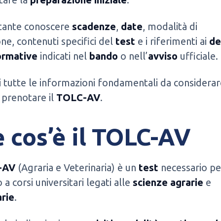
tante conoscere
scadenze
,
date
, modalità di
ne, contenuti specifici del
test
e i riferimenti ai
de
ormative
indicati nel
bando
o nell’
avviso
ufficiale.
i tutte le informazioni fondamentali da considerar
 prenotare il
TOLC-AV
.
 cos’è il TOLC-AV
-AV
(Agraria e Veterinaria) è un
test
necessario pe
 a corsi universitari legati alle
scienze agrarie
e
arie
.