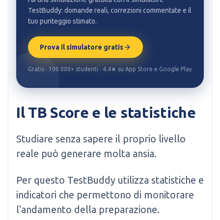
TestBuddy: domande reali, correzioni commentate e il
tuo punteggio stimato.
Prova il simulatore gratis
Gratis · 100.000+ studenti · 4.4★ su App Store e Google Play
Il TB Score e le statistiche
Studiare senza sapere il proprio livello
reale può generare molta ansia.
Per questo TestBuddy utilizza statistiche e
indicatori che permettono di monitorare
l'andamento della preparazione.