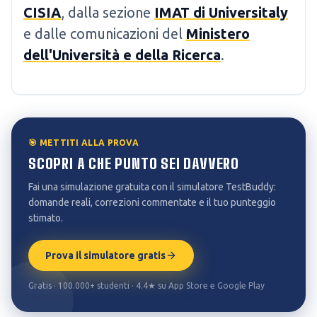
CISIA
, dalla sezione
IMAT di Universitaly
e dalle comunicazioni del
Ministero
dell'Università e della Ricerca
.
🎯 METTITI ALLA PROVA
SCOPRI A CHE PUNTO SEI DAVVERO
Fai una simulazione gratuita con il simulatore TestBuddy:
domande reali, correzioni commentate e il tuo punteggio
stimato.
Prova il simulatore gratis
Gratis · 100.000+ studenti · 4.4★ su App Store e Google Play