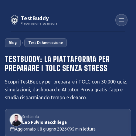
TestBuddy
Preparazione su misura
Blog
Test Di Ammissione
TESTBUDDY: LA PIATTAFORMA PER
PREPARARE I TOLC SENZA STRESS
Scopri TestBuddy per preparare i TOLC con 30.000 quiz,
simulazioni, dashboard e AI tutor. Prova gratis l’app e
studia risparmiando tempo e denaro.
Scritto da
Leo Fulvio Bacchilega
Aggiornato il
8 giugno 2026
5
min lettura