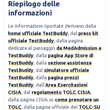
Riepilogo delle
informazioni
Le informazioni riportate derivano dalla
home ufficiale TestBuddy
, dal
press kit
ufficiale TestBuddy
, dalla pagina
dedicata al passaggio
da MedAdmission a
TestBuddy
, dalla
pagina App Store di
TestBuddy
, dalla
sezione assistenza
TestBuddy
, dal
simulatore ufficiale
TestBuddy
, dalla
pagina prezzi
TestBuddy
, dall'
Area Esercitazioni
CISIA
, dal
regolamento TOLC CISIA
,
dalla pagina CISIA su
come prenotare un
TOLC
, dalla pagina ufficiale del
TOLC-SU