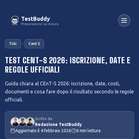
TestBuddy
Preparazione su misura
Tolc
Cent S
TEST CENT-S 2026: ISCRIZIONE, DATE E
REGOLE UFFICIALI
Guida chiara al CEnT-S 2026: iscrizione, date, costi,
documenti e cosa fare dopo il risultato secondo le regole
ufficiali.
Scritto da
Redazione TestBuddy
Aggiornato il
4 febbraio 2026
6
min lettura