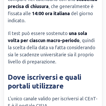
precisa di chiusura
, che generalmente è
fissata alle
14:00 ora italiana
del giorno
indicato.
Il test può essere sostenuto
una sola
volta per ciascun macro-periodo
, quindi
la scelta della data va fatta considerando
sia le scadenze universitarie sia il proprio
livello di preparazione.
Dove iscriversi e quali
portali utilizzare
L’unico canale valido per iscriversi al CEnT-
S è il portale CISIA.