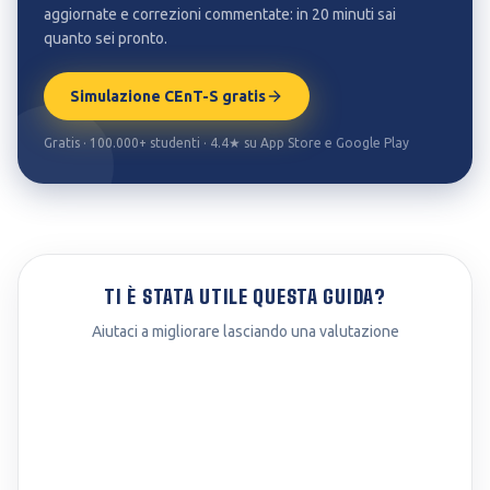
aggiornate e correzioni commentate: in 20 minuti sai
quanto sei pronto.
Simulazione CEnT-S gratis
Gratis · 100.000+ studenti · 4.4★ su App Store e Google Play
TI È STATA UTILE QUESTA GUIDA?
Aiutaci a migliorare lasciando una valutazione