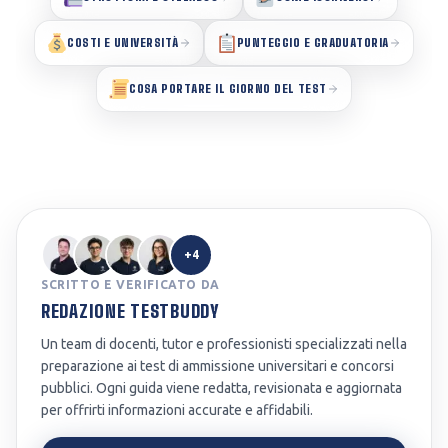
COSTI E UNIVERSITÀ
PUNTEGGIO E GRADUATORIA
COSA PORTARE IL GIORNO DEL TEST
+4
SCRITTO E VERIFICATO DA
REDAZIONE TESTBUDDY
Un team di docenti, tutor e professionisti specializzati nella
preparazione ai test di ammissione universitari e concorsi
pubblici. Ogni guida viene redatta, revisionata e aggiornata
per offrirti informazioni accurate e affidabili.