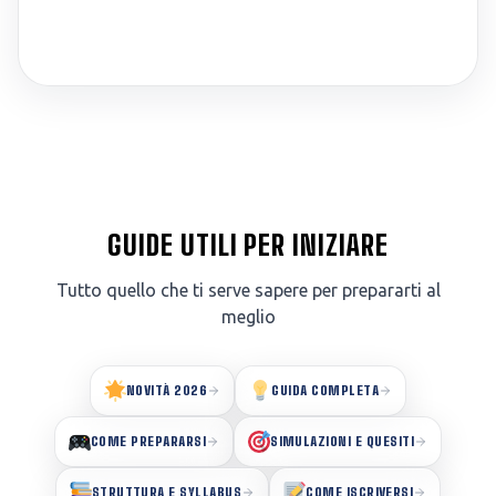
GUIDE UTILI PER INIZIARE
Tutto quello che ti serve sapere per prepararti al
meglio
NOVITÀ 2026
GUIDA COMPLETA
COME PREPARARSI
SIMULAZIONI E QUESITI
STRUTTURA E SYLLABUS
COME ISCRIVERSI