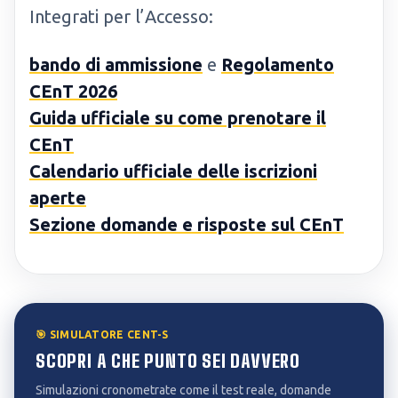
Integrati per l’Accesso:
bando di ammissione
e
Regolamento
CEnT 2026
Guida ufficiale su come prenotare il
CEnT
Calendario ufficiale delle iscrizioni
aperte
Sezione domande e risposte sul CEnT
🎯 SIMULATORE CENT-S
SCOPRI A CHE PUNTO SEI DAVVERO
Simulazioni cronometrate come il test reale, domande