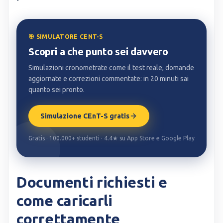
🎯 SIMULATORE CENT-S
Scopri a che punto sei davvero
Simulazioni cronometrate come il test reale, domande
aggiornate e correzioni commentate: in 20 minuti sai
quanto sei pronto.
Simulazione CEnT-S gratis
Gratis · 100.000+ studenti · 4.4★ su App Store e Google Play
Documenti richiesti e
come caricarli
correttamente