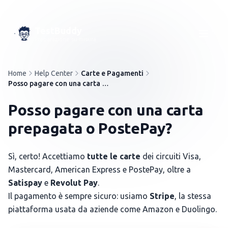
TestBuddy
Preparazione su misura
Home
Help Center
Carte e Pagamenti
Posso pagare con una carta prepagata o PostePay?
Posso pagare con una carta
prepagata o PostePay?
Sì, certo! Accettiamo
tutte le carte
dei circuiti Visa,
Mastercard, American Express e PostePay, oltre a
Satispay
e
Revolut Pay
.
Il pagamento è sempre sicuro: usiamo
Stripe
, la stessa
piattaforma usata da aziende come Amazon e Duolingo.