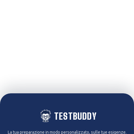
TESTBUDDY
La tua preparazione in modo personalizzato, sulle tue esigenze.