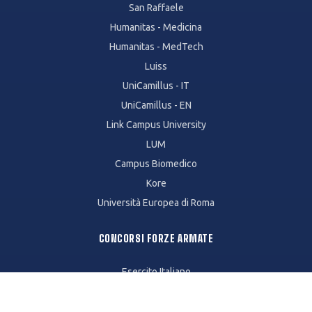
San Raffaele
Humanitas - Medicina
Humanitas - MedTech
Luiss
UniCamillus - IT
UniCamillus - EN
Link Campus University
LUM
Campus Biomedico
Kore
Università Europea di Roma
CONCORSI FORZE ARMATE
Esercito Italiano
Marina Militare
Arma dei Carabinieri