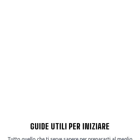
GUIDE UTILI PER INIZIARE
Tutto quello che ti serve sapere per prepararti al meglio