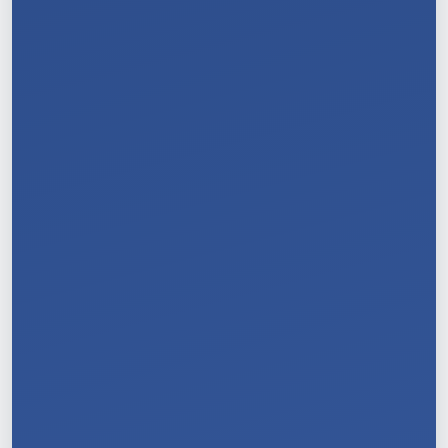
10
/
11