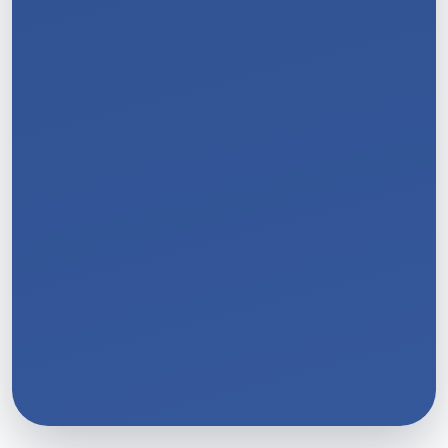
11
/
11