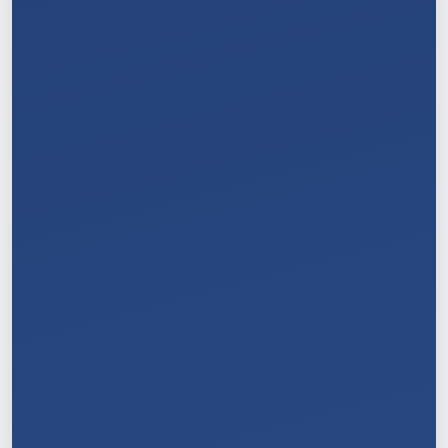
7
/
11