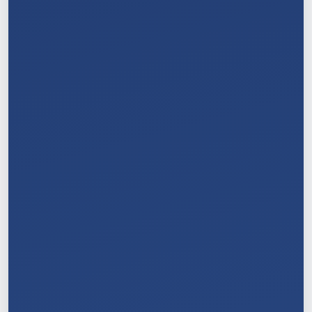
5
/
11
6
/
11