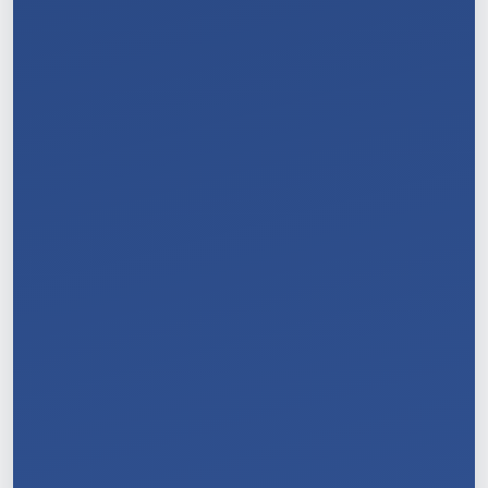
9
/
11