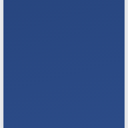
8
/
11