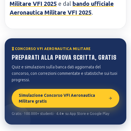
Militare VFI 2025
e dal
bando ufficiale
Aeronautica Militare VFI 2025
.
🎖️ CONCORSO VFI AERONAUTICA MILITARE
PREPARATI ALLA PROVA SCRITTA, GRATIS
Quiz e simulazioni sulla banca dati aggiornata del
concorso, con correzioni commentate e statistiche sui tuoi
progressi.
Simulazione Concorso VFI Aeronautica
Militare gratis
Gratis · 100.000+ studenti · 4.4★ su App Store e Google Play