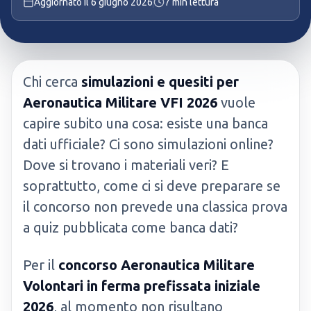
Aggiornato il
6 giugno 2026
7
min lettura
Chi cerca
simulazioni e quesiti per
Aeronautica Militare VFI 2026
vuole
capire subito una cosa: esiste una banca
dati ufficiale? Ci sono simulazioni online?
Dove si trovano i materiali veri? E
soprattutto, come ci si deve preparare se
il concorso non prevede una classica prova
a quiz pubblicata come banca dati?
Per il
concorso Aeronautica Militare
Volontari in ferma prefissata iniziale
2026
, al momento non risultano