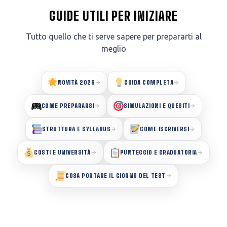
GUIDE UTILI PER INIZIARE
Tutto quello che ti serve sapere per prepararti al
meglio
NOVITÀ 2026
GUIDA COMPLETA
COME PREPARARSI
SIMULAZIONI E QUESITI
STRUTTURA E SYLLABUS
COME ISCRIVERSI
COSTI E UNIVERSITÀ
PUNTEGGIO E GRADUATORIA
COSA PORTARE IL GIORNO DEL TEST