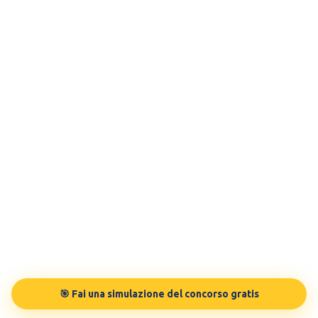
🎯 Fai una simulazione del concorso gratis