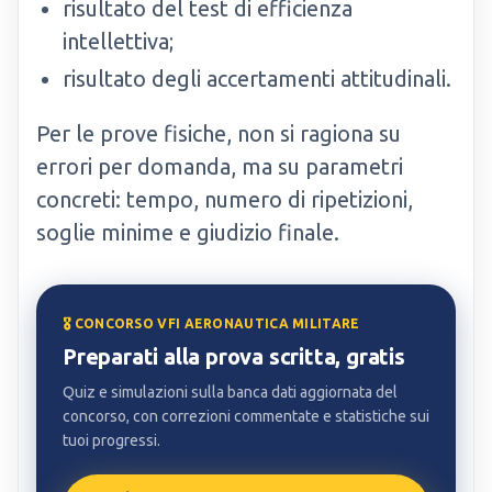
risultato del test di efficienza
intellettiva;
risultato degli accertamenti attitudinali.
Per le prove fisiche, non si ragiona su
errori per domanda, ma su parametri
concreti: tempo, numero di ripetizioni,
soglie minime e giudizio finale.
🎖️ CONCORSO VFI AERONAUTICA MILITARE
Preparati alla prova scritta, gratis
Quiz e simulazioni sulla banca dati aggiornata del
concorso, con correzioni commentate e statistiche sui
tuoi progressi.