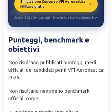
Simulazione Concorso VFI Aeronautica
Militare gratis
Gratis · 100.000+ studenti · 4.4★ su App Store e Google Play
Punteggi, benchmark e
obiettivi
Non risultano pubblicati punteggi medi
ufficiali dei candidati per il VFI Aeronautica
2026.
Non risultano nemmeno benchmark
ufficiali come:
punteggio medio consigliato;