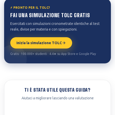
⚡ PRONTO PER IL TOLC?
FAI UNA SIMULAZIONE TOLC GRATIS
Esercitati con simulazioni cronometrate identiche al test
reale, divise per materia e con spiegazioni.
Inizia la simulazione TOLC
Gratis · 100.000+ studenti · 4.4★ su App Store e Google Play
TI È STATA UTILE QUESTA GUIDA?
Aiutaci a migliorare lasciando una valutazione