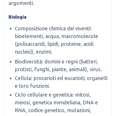
argomenti.
Biologia
Composizione chimica dei viventi:
bioelementi, acqua, macromolecole
(polisaccaridi, lipidi, proteine, acidi
nucleici), enzimi.
Biodiversità: domini e regni (batteri,
protisti, funghi, piante, animali), virus.
Cellula: procarioti ed eucarioti; organelli
e loro funzioni.
Ciclo cellulare e genetica: mitosi,
meiosi, genetica mendeliana, DNA e
RNA, codice genetico, mutazioni,