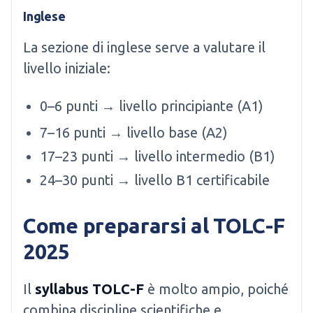
Inglese
La sezione di inglese serve a valutare il
livello iniziale:
0–6 punti → livello principiante (A1)
7–16 punti → livello base (A2)
17–23 punti → livello intermedio (B1)
24–30 punti → livello B1 certificabile
Come prepararsi al TOLC-F
2025
Il
syllabus TOLC-F
è molto ampio, poiché
combina discipline scientifiche e