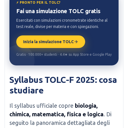
⚡ PRONTO PER IL TOLC?
Fai una simulazione TOLC gratis
Esercitati con simulazioni cronometrate identiche al
test reale, divise per materia e con spiegazioni.
Inizia la simulazione TOLC
Gratis · 100.000+ studenti · 4.4★ su App Store e Google Play
Syllabus TOLC-F 2025: cosa
studiare
Il syllabus ufficiale copre
biologia,
chimica, matematica, fisica e logica
. Di
seguito la panoramica dettagliata degli