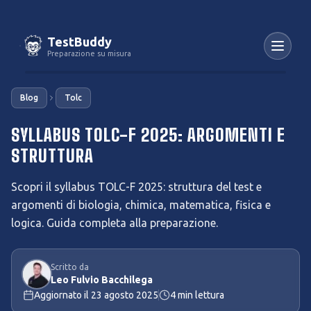
TestBuddy
Preparazione su misura
Blog
Tolc
SYLLABUS TOLC-F 2025: ARGOMENTI E
STRUTTURA
Scopri il syllabus TOLC-F 2025: struttura del test e
argomenti di biologia, chimica, matematica, fisica e
logica. Guida completa alla preparazione.
Scritto da
Leo Fulvio Bacchilega
Aggiornato il
23 agosto 2025
4
min lettura