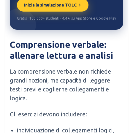
Inizia la simulazione TOLC
Gratis · 100.000+ studenti · 4.4★ su App Store e Google Play
Comprensione verbale:
allenare lettura e analisi
La comprensione verbale non richiede
grandi nozioni, ma capacità di leggere
testi brevi e coglierne collegamenti e
logica.
Gli esercizi devono includere:
individuazione di collegamenti logici,