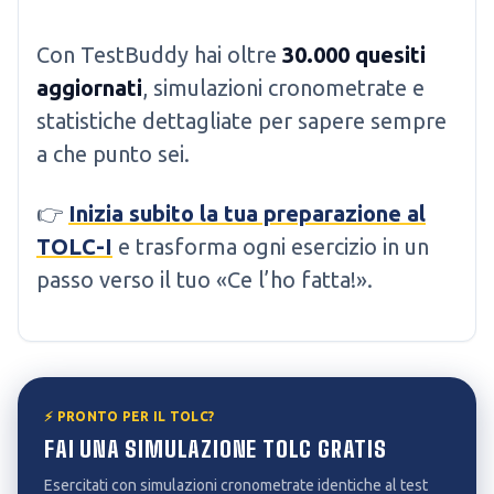
Con TestBuddy hai oltre
30.000 quesiti
aggiornati
, simulazioni cronometrate e
statistiche dettagliate per sapere sempre
a che punto sei.
👉
Inizia subito la tua preparazione al
TOLC-I
e trasforma ogni esercizio in un
passo verso il tuo «Ce l’ho fatta!».
⚡ PRONTO PER IL TOLC?
FAI UNA SIMULAZIONE TOLC GRATIS
Esercitati con simulazioni cronometrate identiche al test