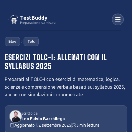
TestBuddy
Preparazione su misura
Blog
Tolc
ESERCIZI TOLC-I: ALLENATI CON IL
SYLLABUS 2025
Preparati al TOLC-I con esercizi di matematica, logica,
scienze e comprensione verbale basati sul syllabus 2025,
anche con simulazioni cronometrate.
Scritto da
Leo Fulvio Bacchilega
Aggiornato il
2 settembre 2025
5
min lettura