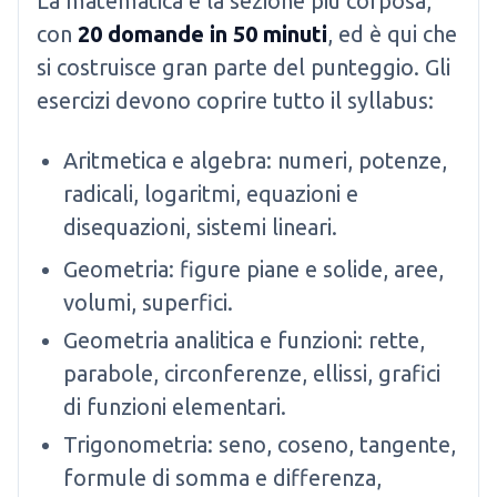
La matematica è la sezione più corposa,
con
20 domande in 50 minuti
, ed è qui che
si costruisce gran parte del punteggio. Gli
esercizi devono coprire tutto il syllabus:
Aritmetica e algebra: numeri, potenze,
radicali, logaritmi, equazioni e
disequazioni, sistemi lineari.
Geometria: figure piane e solide, aree,
volumi, superfici.
Geometria analitica e funzioni: rette,
parabole, circonferenze, ellissi, grafici
di funzioni elementari.
Trigonometria: seno, coseno, tangente,
formule di somma e differenza,