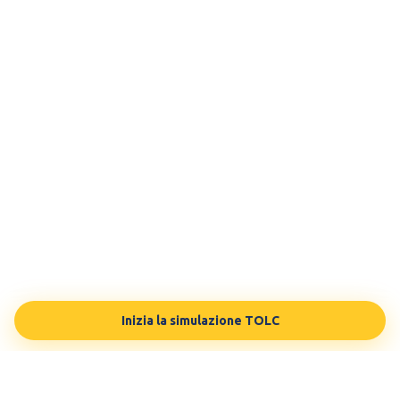
Inizia la simulazione TOLC