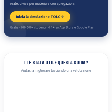
reale, divise per materia e con spiegazioni.
Inizia la simulazione TOLC
Gratis · 100.000+ studenti · 4.4★ su App Store e Google Play
TI È STATA UTILE QUESTA GUIDA?
Aiutaci a migliorare lasciando una valutazione