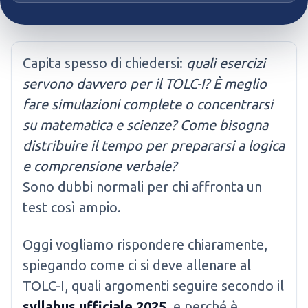
Capita spesso di chiedersi:
quali esercizi
servono davvero per il TOLC-I? È meglio
fare simulazioni complete o concentrarsi
su matematica e scienze? Come bisogna
distribuire il tempo per prepararsi a logica
e comprensione verbale?
Sono dubbi normali per chi affronta un
test così ampio.
Oggi vogliamo rispondere chiaramente,
spiegando come ci si deve allenare al
TOLC-I, quali argomenti seguire secondo il
syllabus ufficiale 2025
, e perché è