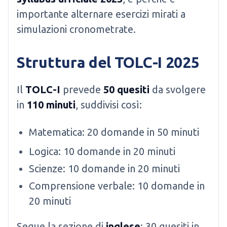
importante alternare esercizi mirati a
simulazioni cronometrate.
Struttura del TOLC-I 2025
Il
TOLC-I
prevede
50 quesiti
da svolgere
in
110 minuti
, suddivisi così:
Matematica: 20 domande in 50 minuti
Logica: 10 domande in 20 minuti
Scienze: 10 domande in 20 minuti
Comprensione verbale: 10 domande in
20 minuti
Segue la sezione di
inglese
: 30 quesiti in