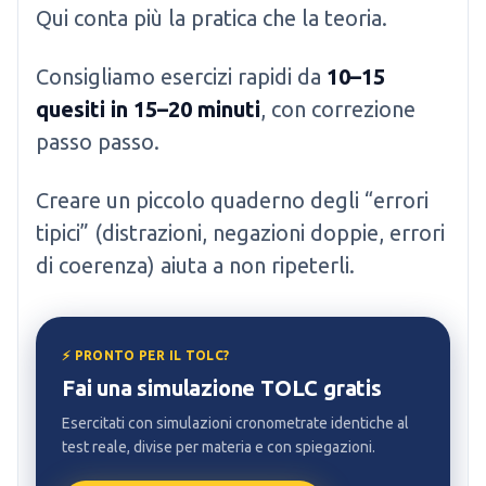
Qui conta più la pratica che la teoria.
Consigliamo esercizi rapidi da
10–15
quesiti in 15–20 minuti
, con correzione
passo passo.
Creare un piccolo quaderno degli “errori
tipici” (distrazioni, negazioni doppie, errori
di coerenza) aiuta a non ripeterli.
⚡ PRONTO PER IL TOLC?
Fai una simulazione TOLC gratis
Esercitati con simulazioni cronometrate identiche al
test reale, divise per materia e con spiegazioni.