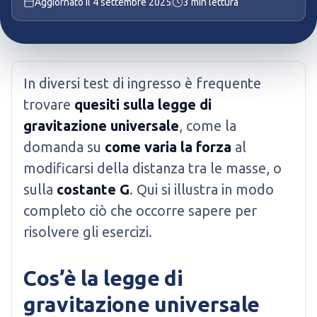
Aggiornato il
4 settembre 2025
3
min lettura
In diversi test di ingresso è frequente
trovare
quesiti sulla legge di
gravitazione universale
, come la
domanda su
come varia la forza
al
modificarsi della distanza tra le masse, o
sulla
costante G
. Qui si illustra in modo
completo ciò che occorre sapere per
risolvere gli esercizi.
Cos’è la legge di
gravitazione universale