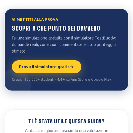
🎯 METTITI ALLA PROVA
SCOPRI A CHE PUNTO SEI DAVVERO
Fai una simulazione gratuita con il simulatore TestBuddy:
domande reali, correzioni commentate e il tuo punteggio
stimato.
Prova il simulatore gratis
Gratis · 100.000+ studenti · 4.4★ su App Store e Google Play
TI È STATA UTILE QUESTA GUIDA?
Aiutaci a migliorare lasciando una valutazione