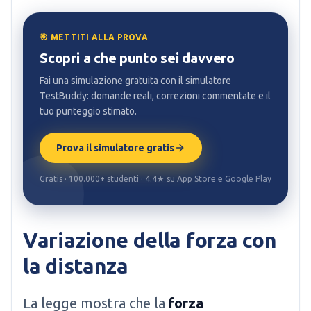
🎯 METTITI ALLA PROVA
Scopri a che punto sei davvero
Fai una simulazione gratuita con il simulatore
TestBuddy: domande reali, correzioni commentate e il
tuo punteggio stimato.
Prova il simulatore gratis
Gratis · 100.000+ studenti · 4.4★ su App Store e Google Play
Variazione della forza con
la distanza
La legge mostra che la
forza