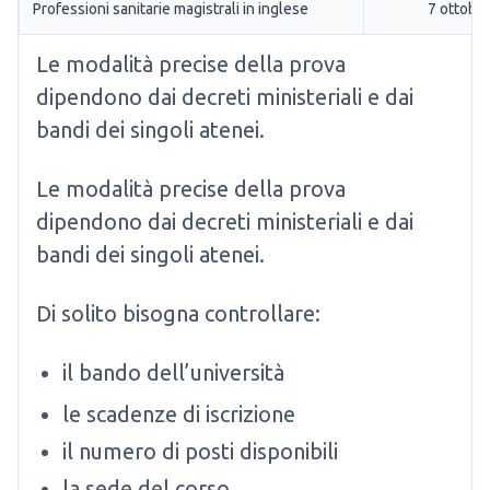
Professioni sanitarie magistrali in inglese
7 ottobr
Le modalità precise della prova
dipendono dai decreti ministeriali e dai
bandi dei singoli atenei.
Le modalità precise della prova
dipendono dai decreti ministeriali e dai
bandi dei singoli atenei.
Di solito bisogna controllare:
il bando dell’università
le scadenze di iscrizione
il numero di posti disponibili
la sede del corso