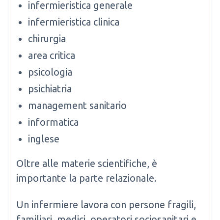
infermieristica generale
infermieristica clinica
chirurgia
area critica
psicologia
psichiatria
management sanitario
informatica
inglese
Oltre alle materie scientifiche, è
importante la parte relazionale.
Un infermiere lavora con persone fragili,
familiari, medici, operatori sociosanitari e