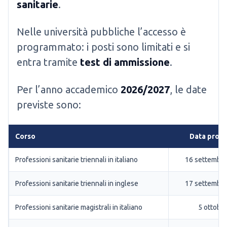
sanitarie
.
Nelle università pubbliche l’accesso è
programmato: i posti sono limitati e si
entra tramite
test di ammissione
.
Per l’anno accademico
2026/2027
, le date
previste sono:
Corso
Data prova
Professioni sanitarie triennali in italiano
16 settembr
Professioni sanitarie triennali in inglese
17 settembr
Professioni sanitarie magistrali in italiano
5 ottobr