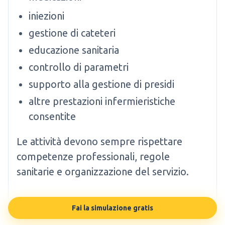
iniezioni
gestione di cateteri
educazione sanitaria
controllo di parametri
supporto alla gestione di presidi
altre prestazioni infermieristiche
consentite
Le attività devono sempre rispettare
competenze professionali, regole
sanitarie e organizzazione del servizio.
Emergenza, 118 e AREU
Fai la simulazione gratis