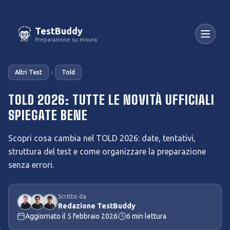
TestBuddy
Preparazione su misura
Altri Test
Told
TOLD 2026: TUTTE LE NOVITÀ UFFICIALI
SPIEGATE BENE
Scopri cosa cambia nel TOLD 2026: date, tentativi,
struttura del test e come organizzare la preparazione
senza errori.
Scritto da
Redazione TestBuddy
Aggiornato il
5 febbraio 2026
6
min lettura