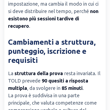
impostazione, ma cambia il modo in cui ci
si deve distribuire nel tempo, perché
non
esistono più sessioni tardive di
recupero
.
Cambiamenti a struttura,
punteggio, iscrizione e
requisiti
La
struttura della prova
resta invariata. Il
TOLD prevede
90 quesiti a risposta
multipla
, da svolgere in
85 minuti
.
La prova è suddivisa in una parte
principale, che valuta competenze come