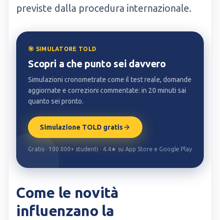
previste dalla procedura internazionale.
🎯 SIMULATORE TOLD
Scopri a che punto sei davvero
Simulazioni cronometrate come il test reale, domande
aggiornate e correzioni commentate: in 20 minuti sai
quanto sei pronto.
Simulazione TOLD gratis
Gratis · 100.000+ studenti · 4.4★ su App Store e Google Play
Come le novità
influenzano la