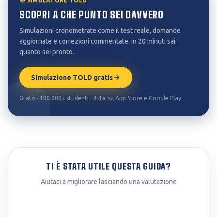
🎯 SIMULATORE TOLD
SCOPRI A CHE PUNTO SEI DAVVERO
Simulazioni cronometrate come il test reale, domande
aggiornate e correzioni commentate: in 20 minuti sai
quanto sei pronto.
Simulazione TOLD gratis
Gratis · 100.000+ studenti · 4.4★ su App Store e Google Play
TI È STATA UTILE QUESTA GUIDA?
Aiutaci a migliorare lasciando una valutazione