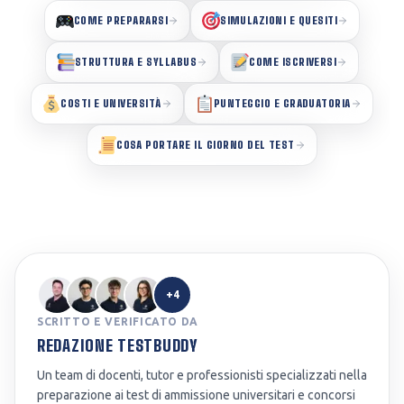
COME PREPARARSI
SIMULAZIONI E QUESITI
STRUTTURA E SYLLABUS
COME ISCRIVERSI
COSTI E UNIVERSITÀ
PUNTEGGIO E GRADUATORIA
COSA PORTARE IL GIORNO DEL TEST
+4
SCRITTO E VERIFICATO DA
REDAZIONE TESTBUDDY
Un team di docenti, tutor e professionisti specializzati nella
preparazione ai test di ammissione universitari e concorsi