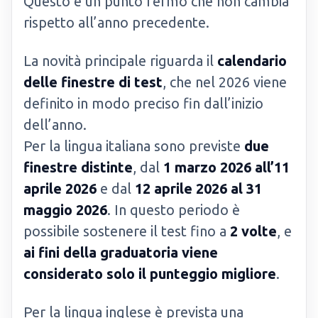
Questo è un punto fermo che non cambia
rispetto all’anno precedente.
La novità principale riguarda il
calendario
delle finestre di test
, che nel 2026 viene
definito in modo preciso fin dall’inizio
dell’anno.
Per la lingua italiana sono previste
due
finestre distinte
, dal
1 marzo 2026 all’11
aprile 2026
e dal
12 aprile 2026 al 31
maggio 2026
. In questo periodo è
possibile sostenere il test fino a
2 volte
, e
ai fini della graduatoria viene
considerato solo il punteggio migliore
.
Per la lingua inglese è prevista una