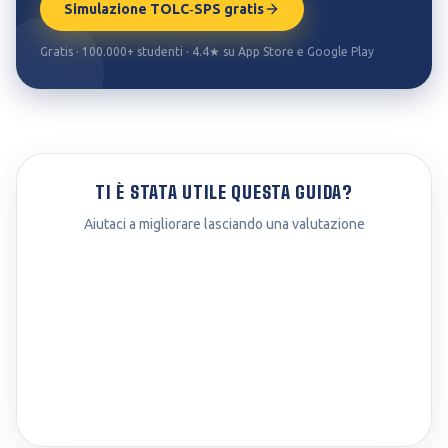
Simulazione TOLC‑SPS gratis
Gratis · 100.000+ studenti · 4.4★ su App Store e Google Play
TI È STATA UTILE QUESTA GUIDA?
Aiutaci a migliorare lasciando una valutazione