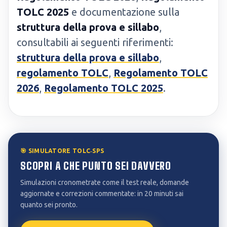
TOLC 2025
e documentazione sulla
struttura della prova e sillabo
,
consultabili ai seguenti riferimenti:
struttura della prova e sillabo
,
regolamento TOLC
,
Regolamento TOLC
2026
,
Regolamento TOLC 2025
.
🎯 SIMULATORE TOLC‑SPS
SCOPRI A CHE PUNTO SEI DAVVERO
Simulazioni cronometrate come il test reale, domande
aggiornate e correzioni commentate: in 20 minuti sai
quanto sei pronto.