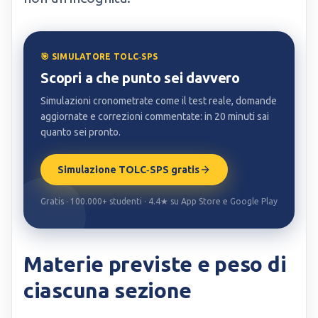
🎯 SIMULATORE TOLC‑SPS
Scopri a che punto sei davvero
Simulazioni cronometrate come il test reale, domande
aggiornate e correzioni commentate: in 20 minuti sai
quanto sei pronto.
Simulazione TOLC‑SPS gratis
Gratis · 100.000+ studenti · 4.4★ su App Store e Google Play
Materie previste e peso di
ciascuna sezione