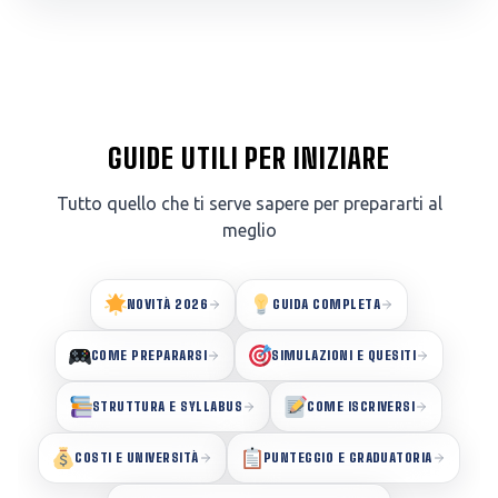
GUIDE UTILI PER INIZIARE
Tutto quello che ti serve sapere per prepararti al
meglio
NOVITÀ 2026
GUIDA COMPLETA
COME PREPARARSI
SIMULAZIONI E QUESITI
STRUTTURA E SYLLABUS
COME ISCRIVERSI
COSTI E UNIVERSITÀ
PUNTEGGIO E GRADUATORIA