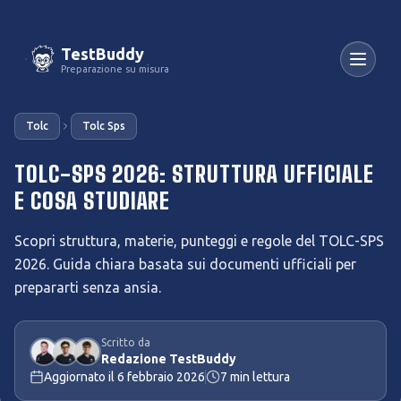
TestBuddy
Preparazione su misura
Tolc
Tolc Sps
TOLC-SPS 2026: STRUTTURA UFFICIALE
E COSA STUDIARE
Scopri struttura, materie, punteggi e regole del TOLC-SPS
2026. Guida chiara basata sui documenti ufficiali per
prepararti senza ansia.
Scritto da
Redazione TestBuddy
Aggiornato il
6 febbraio 2026
7
min lettura