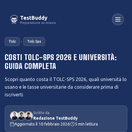
TestBuddy
Preparazione su misura
Tolc
Tolc Sps
COSTI TOLC-SPS 2026 E UNIVERSITÀ:
GUIDA COMPLETA
Scopri quanto costa il TOLC-SPS 2026, quali università lo
usano e le tasse universitarie da considerare prima di
iscriverti.
Scritto da
Redazione TestBuddy
Aggiornato il
10 febbraio 2026
5
min lettura