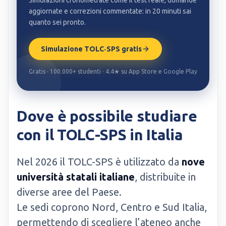
Simulazioni cronometrate come il test reale, domande
aggiornate e correzioni commentate: in 20 minuti sai
quanto sei pronto.
Simulazione TOLC‑SPS gratis
Gratis · 100.000+ studenti · 4.4★ su App Store e Google Play
Dove è possibile studiare
con il TOLC-SPS in Italia
Nel 2026 il TOLC-SPS è utilizzato da
nove
università statali italiane
, distribuite in
diverse aree del Paese.
Le sedi coprono Nord, Centro e Sud Italia,
permettendo di scegliere l’ateneo anche