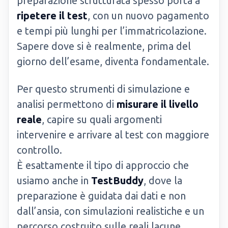
preparazione strutturata spesso porta a
ripetere il test
, con un nuovo pagamento
e tempi più lunghi per l’immatricolazione.
Sapere dove si è realmente, prima del
giorno dell’esame, diventa fondamentale.
Per questo strumenti di simulazione e
analisi permettono di
misurare il livello
reale
, capire su quali argomenti
intervenire e arrivare al test con maggiore
controllo.
È esattamente il tipo di approccio che
usiamo anche in
TestBuddy
, dove la
preparazione è guidata dai dati e non
dall’ansia, con simulazioni realistiche e un
percorso costruito sulle reali lacune.