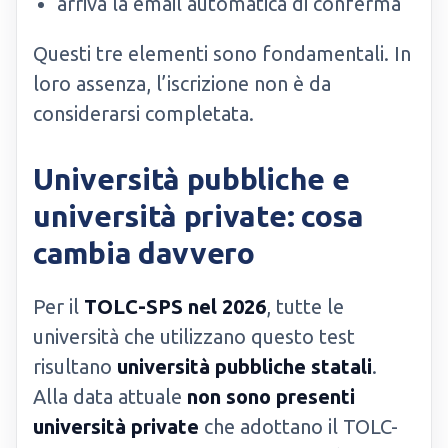
arriva la email automatica di conferma
Questi tre elementi sono fondamentali. In
loro assenza, l’iscrizione non è da
considerarsi completata.
Università pubbliche e
università private: cosa
cambia davvero
Per il
TOLC-SPS nel 2026
, tutte le
università che utilizzano questo test
risultano
università pubbliche statali
.
Alla data attuale
non sono presenti
università private
che adottano il TOLC-