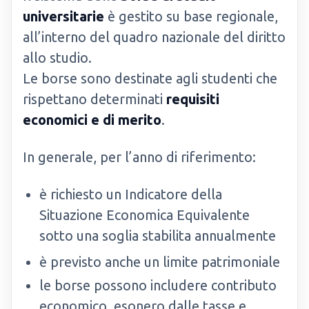
universitarie
è gestito su base regionale,
all’interno del quadro nazionale del diritto
allo studio.
Le borse sono destinate agli studenti che
rispettano determinati
requisiti
economici e di merito
.
In generale, per l’anno di riferimento:
è richiesto un Indicatore della
Situazione Economica Equivalente
sotto una soglia stabilita annualmente
è previsto anche un limite patrimoniale
le borse possono includere contributo
economico, esonero dalle tasse e