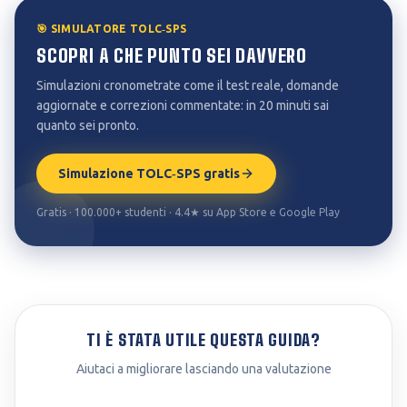
🎯 SIMULATORE TOLC‑SPS
SCOPRI A CHE PUNTO SEI DAVVERO
Simulazioni cronometrate come il test reale, domande
aggiornate e correzioni commentate: in 20 minuti sai
quanto sei pronto.
Simulazione TOLC‑SPS gratis
Gratis · 100.000+ studenti · 4.4★ su App Store e Google Play
TI È STATA UTILE QUESTA GUIDA?
Aiutaci a migliorare lasciando una valutazione