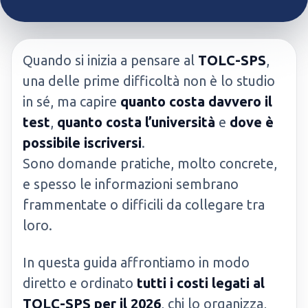
Quando si inizia a pensare al
TOLC-SPS
,
una delle prime difficoltà non è lo studio
in sé, ma capire
quanto costa davvero il
test
,
quanto costa l’università
e
dove è
possibile iscriversi
.
Sono domande pratiche, molto concrete,
e spesso le informazioni sembrano
frammentate o difficili da collegare tra
loro.
In questa guida affrontiamo in modo
diretto e ordinato
tutti i costi legati al
TOLC-SPS per il 2026
, chi lo organizza,