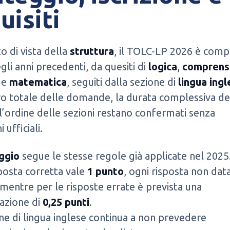
uisiti
o di vista della
struttura
, il TOLC-LP 2026 è comp
li anni precedenti, da quesiti di
logica
,
comprens
e
matematica
, seguiti dalla sezione di
lingua ing
o totale delle domande, la durata complessiva de
l’ordine delle sezioni restano confermati senza
i ufficiali.
ggio
segue le stesse regole già applicate nel 2025
posta corretta vale
1 punto
, ogni risposta non dat
 mentre per le risposte errate è prevista una
azione di
0,25 punti
.
ne di lingua inglese continua a non prevedere