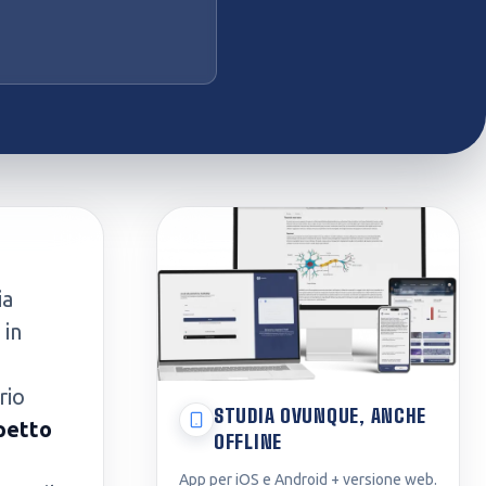
ia
 in
rio
STUDIA OVUNQUE, ANCHE
spetto
OFFLINE
App per iOS e Android + versione web.