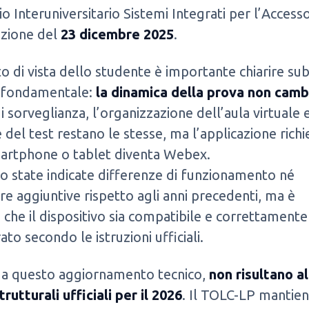
o Interuniversitario Sistemi Integrati per l’Access
azione del
23 dicembre 2025
.
o di vista dello studente è importante chiarire sub
 fondamentale:
la dinamica della prova non camb
i sorveglianza, l’organizzazione dell’aula virtuale e
 del test restano le stesse, ma l’applicazione richi
martphone o tablet diventa Webex.
 state indicate differenze di funzionamento né
e aggiuntive rispetto agli anni precedenti, ma è
o che il dispositivo sia compatibile e correttamente
ato secondo le istruzioni ufficiali.
 a questo aggiornamento tecnico,
non risultano a
trutturali ufficiali per il 2026
. Il TOLC-LP mantien