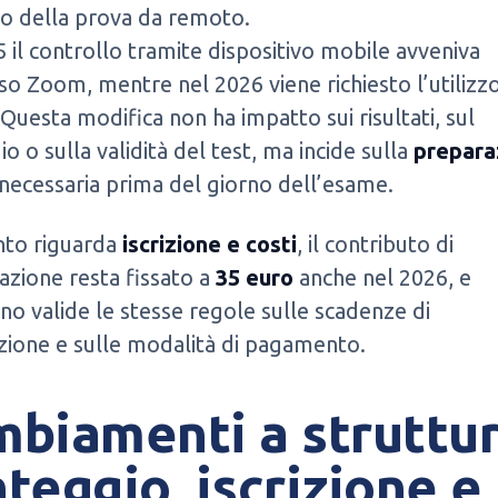
o della prova da remoto.
 il controllo tramite dispositivo mobile avveniva
so Zoom, mentre nel 2026 viene richiesto l’utilizzo
 Questa modifica non ha impatto sui risultati, sul
o o sulla validità del test, ma incide sulla
prepara
necessaria prima del giorno dell’esame.
nto riguarda
iscrizione e costi
, il contributo di
azione resta fissato a
35 euro
anche nel 2026, e
o valide le stesse regole sulle scadenze di
zione e sulle modalità di pagamento.
biamenti a struttur
teggio, iscrizione e