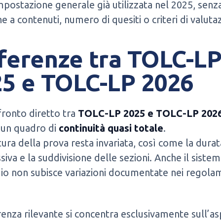
mpostazione generale già utilizzata nel 2025, senz
e a contenuti, numero di quesiti o criteri di valuta
ferenze tra TOLC-L
5 e TOLC-LP 2026
ronto diretto tra
TOLC-LP 2025 e TOLC-LP 202
un quadro di
continuità quasi totale
.
tura della prova resta invariata, così come la durat
iva e la suddivisione delle sezioni. Anche il sistem
io non subisce variazioni documentate nei regola
renza rilevante si concentra esclusivamente sull’a