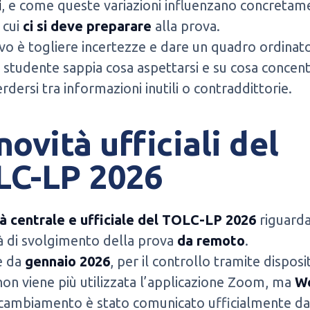
i
, e come queste variazioni influenzano concretame
 cui
ci si deve preparare
alla prova.
ivo è togliere incertezze e dare un quadro ordinato
 studente sappia cosa aspettarsi e su cosa concent
rdersi tra informazioni inutili o contraddittorie.
novità ufficiali del
LC-LP 2026
à centrale e ufficiale del TOLC-LP 2026
riguarda
à di svolgimento della prova
da remoto
.
e da
gennaio 2026
, per il controllo tramite disposi
on viene più utilizzata l’applicazione Zoom, ma
W
cambiamento è stato comunicato ufficialmente da