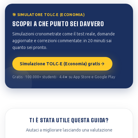
🎯 SIMULATORE TOLC‑E (ECONOMIA)
SCOPRI A CHE PUNTO SEI DAVVERO
Simulazioni cronometrate come il test reale, domande
aggiornate e correzioni commentate: in 20 minuti sai
quanto sei pronto.
Simulazione TOLC‑E (Economia) gratis
Gratis · 100.000+ studenti · 4.4★ su App Store e Google Play
TI È STATA UTILE QUESTA GUIDA?
Aiutaci a migliorare lasciando una valutazione