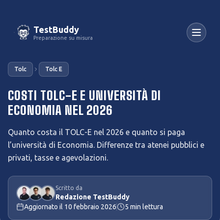
TestBuddy
Preparazione su misura
Tolc
Tolc E
COSTI TOLC-E E UNIVERSITÀ DI
ECONOMIA NEL 2026
Quanto costa il TOLC-E nel 2026 e quanto si paga
l’università di Economia. Differenze tra atenei pubblici e
privati, tasse e agevolazioni.
Scritto da
Redazione TestBuddy
Aggiornato il
10 febbraio 2026
5
min lettura