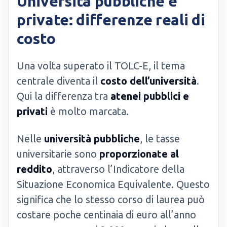
Università pubbliche e
private: differenze reali di
costo
Una volta superato il TOLC-E, il tema
centrale diventa il
costo dell’università
.
Qui la differenza tra
atenei pubblici e
privati
è molto marcata.
Nelle
università pubbliche
, le tasse
universitarie sono
proporzionate al
reddito
, attraverso l’Indicatore della
Situazione Economica Equivalente. Questo
significa che lo stesso corso di laurea può
costare poche centinaia di euro all’anno