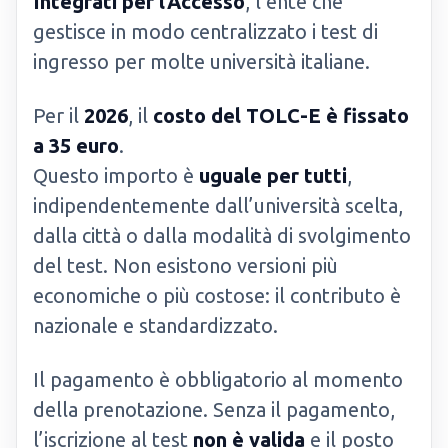
Integrati per l’Accesso
, l’ente che
gestisce in modo centralizzato i test di
ingresso per molte università italiane.
Per il
2026
, il
costo del TOLC-E è fissato
a 35 euro
.
Questo importo è
uguale per tutti
,
indipendentemente dall’università scelta,
dalla città o dalla modalità di svolgimento
del test. Non esistono versioni più
economiche o più costose: il contributo è
nazionale e standardizzato.
Il pagamento è obbligatorio al momento
della prenotazione. Senza il pagamento,
l’iscrizione al test
non è valida
e il posto