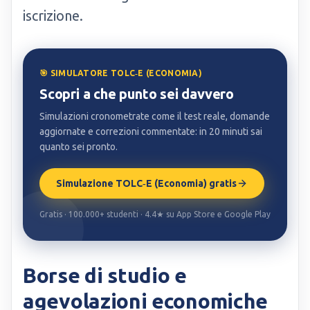
iscrizione.
🎯 SIMULATORE TOLC‑E (ECONOMIA)
Scopri a che punto sei davvero
Simulazioni cronometrate come il test reale, domande
aggiornate e correzioni commentate: in 20 minuti sai
quanto sei pronto.
Simulazione TOLC‑E (Economia) gratis
Gratis · 100.000+ studenti · 4.4★ su App Store e Google Play
Borse di studio e
agevolazioni economiche