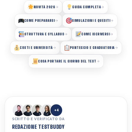
NOVITÀ 2026
GUIDA COMPLETA
COME PREPARARSI
SIMULAZIONI E QUESITI
STRUTTURA E SYLLABUS
COME ISCRIVERSI
COSTI E UNIVERSITÀ
PUNTEGGIO E GRADUATORIA
COSA PORTARE IL GIORNO DEL TEST
+4
SCRITTO E VERIFICATO DA
REDAZIONE TESTBUDDY