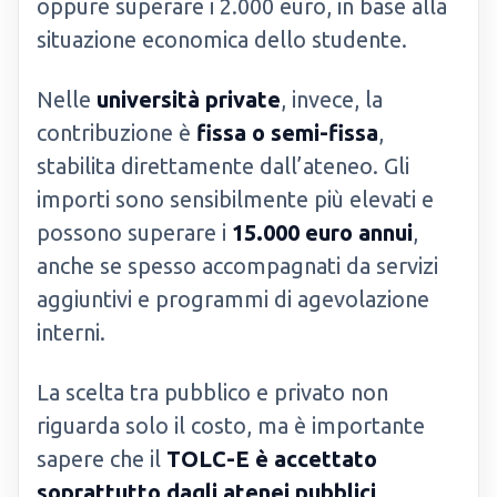
oppure superare i 2.000 euro, in base alla
situazione economica dello studente.
Nelle
università private
, invece, la
contribuzione è
fissa o semi-fissa
,
stabilita direttamente dall’ateneo. Gli
importi sono sensibilmente più elevati e
possono superare i
15.000 euro annui
,
anche se spesso accompagnati da servizi
aggiuntivi e programmi di agevolazione
interni.
La scelta tra pubblico e privato non
riguarda solo il costo, ma è importante
sapere che il
TOLC-E è accettato
soprattutto dagli atenei pubblici
,