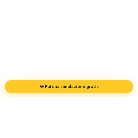
🎯 Fai una simulazione gratis
TESTBUDDY
La tua preparazione in modo personalizzato, sulle tue esigenze.