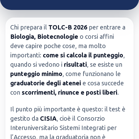
Chi prepara il
TOLC-B 2026
per entrare a
Biologia, Biotecnologie
o corsi affini
deve capire poche cose, ma molto
importanti:
come si calcola il punteggio
,
quando si vedono i
risultati
, se esiste un
punteggio minimo
, come funzionano le
graduatorie degli atenei
e cosa succede
con
scorrimenti, rinunce e posti liberi
.
Il punto più importante è questo: il test è
gestito da
CISIA
, cioè il Consorzio
Interuniversitario Sistemi Integrati per
l’Accesso, ma la graduatoria non è