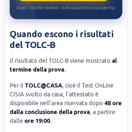
Gratis · 100.000+ studenti · 4.4★ su App Store e Google Play
Quando escono i risultati
del TOLC-B
Il risultato del TOLC-B viene mostrato
al
termine della prova
.
Per il
TOLC@CASA
, cioè il Test OnLine
CISIA svolto da casa, l’attestato è
disponibile nell’area riservata dopo
48 ore
dalla conclusione della prova
, a partire
dalle
ore 19:00
.