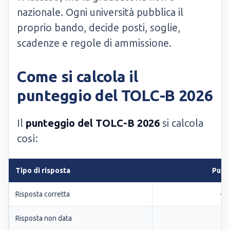
nazionale. Ogni università pubblica il
proprio bando, decide posti, soglie,
scadenze e regole di ammissione.
Come si calcola il
punteggio del TOLC-B 2026
Il
punteggio del TOLC-B 2026
si calcola
così:
Tipo di risposta
Punt
Risposta corretta
+1
Risposta non data
0