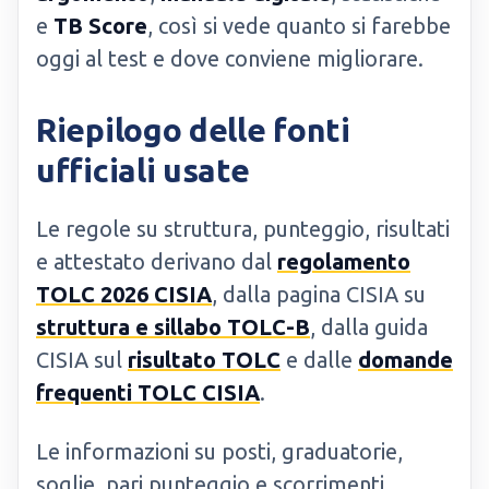
e
TB Score
, così si vede quanto si farebbe
oggi al test e dove conviene migliorare.
Riepilogo delle fonti
ufficiali usate
Le regole su struttura, punteggio, risultati
e attestato derivano dal
regolamento
TOLC 2026 CISIA
, dalla pagina CISIA su
struttura e sillabo TOLC-B
, dalla guida
CISIA sul
risultato TOLC
e dalle
domande
frequenti TOLC CISIA
.
Le informazioni su posti, graduatorie,
soglie, pari punteggio e scorrimenti