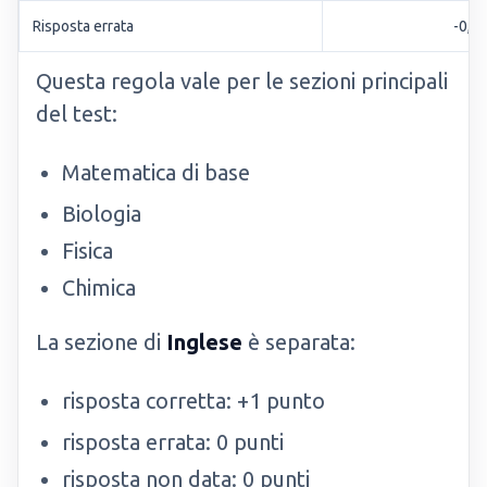
Risposta errata
-0,25
Questa regola vale per le sezioni principali
del test:
Matematica di base
Biologia
Fisica
Chimica
La sezione di
Inglese
è separata:
risposta corretta: +1 punto
risposta errata: 0 punti
risposta non data: 0 punti