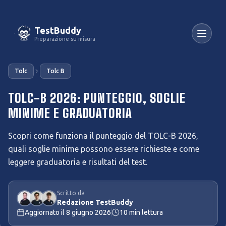
TestBuddy
Preparazione su misura
Tolc
Tolc B
TOLC-B 2026: PUNTEGGIO, SOGLIE
MINIME E GRADUATORIA
Scopri come funziona il punteggio del TOLC-B 2026,
quali soglie minime possono essere richieste e come
leggere graduatoria e risultati del test.
Scritto da
Redazione TestBuddy
Aggiornato il
8 giugno 2026
10
min lettura