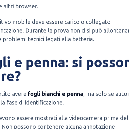
e altri browser.
sitivo mobile deve essere carico o collegato
entazione. Durante la prova non ci si può allontana
e problemi tecnici legati alla batteria.
li e penna: si posso
re?
ntito avere
fogli bianchi e penna
, ma solo se autor
la fase di identificazione.
devono essere mostrati alla videocamera prima dell
t. Non possono contenere alcuna annotazione