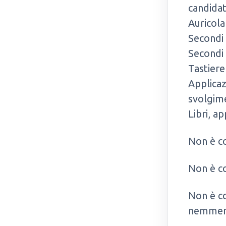
candidat
Auricola
Secondi
Secondi
Tastiere
Applicaz
svolgim
Libri, a
Non è co
Non è co
Non è co
nemmeno