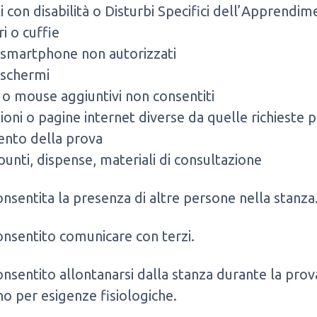
i con disabilità o Disturbi Specifici dell’Apprendi
ri o cuffie
 smartphone non autorizzati
 schermi
 o mouse aggiuntivi non consentiti
ioni o pagine internet diverse da quelle richieste p
ento della prova
ppunti, dispense, materiali di consultazione
nsentita la presenza di altre persone nella stanza
nsentito comunicare con terzi.
nsentito allontanarsi dalla stanza durante la prov
 per esigenze fisiologiche.