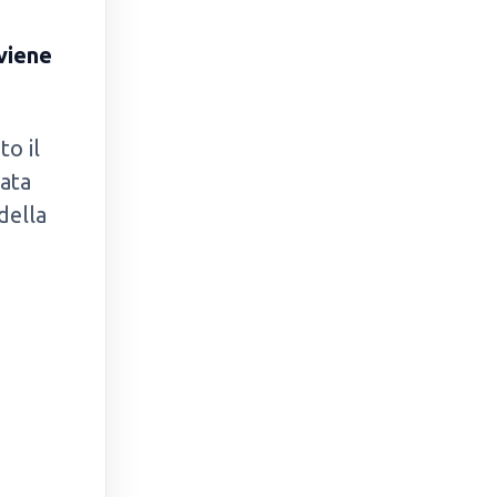
viene
to il
tata
della