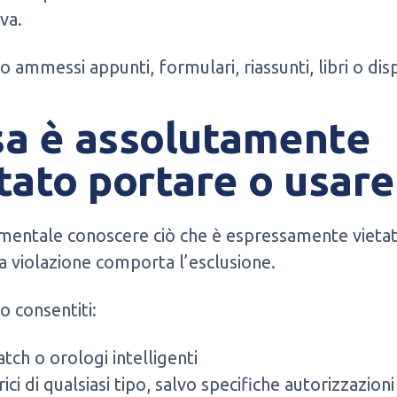
va.
 ammessi appunti, formulari, riassunti, libri o dis
a è assolutamente
tato portare o usare
mentale conoscere ciò che è espressamente vietat
a violazione comporta l’esclusione.
 consentiti:
ch o orologi intelligenti
ici di qualsiasi tipo, salvo specifiche autorizzazioni