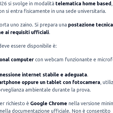
2026 si svolge in modalità
telematica home based
,
on si entra fisicamente in una sede universitaria.
orta uno zaino. Si prepara una
postazione tecnica
 ai requisiti ufficiali
.
deve essere disponibile è:
onal computer
con webcam funzionante e micro
nessione internet stabile e adeguata
.
rtphone oppure un tablet con fotocamera
, util
orveglianza ambientale durante la prova.
er richiesto è
Google Chrome
nella versione mini
 nella documentazione ufficiale. Non è consentito