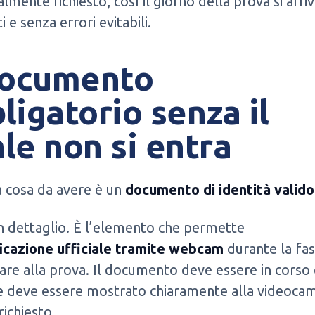
almente richiesto, così il giorno della prova si arri
 e senza errori evitabili.
documento
ligatorio senza il
le non si entra
 cosa da avere è un
documento di identità valido
n dettaglio. È l’elemento che permette
ficazione ufficiale tramite webcam
durante la fa
are alla prova. Il documento deve essere in corso 
 e deve essere mostrato chiaramente alla videoca
ichiesto.