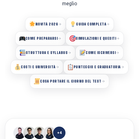
meglio
NOVITÀ 2026
GUIDA COMPLETA
COME PREPARARSI
SIMULAZIONI E QUESITI
STRUTTURA E SYLLABUS
COME ISCRIVERSI
COSTI E UNIVERSITÀ
PUNTEGGIO E GRADUATORIA
COSA PORTARE IL GIORNO DEL TEST
+4