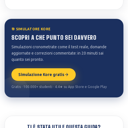
🎯 SIMULATORE KORE
SCOPRI A CHE PUNTO SEI DAVVERO
Simulazioni cronometrate come il test reale, domande
aggiornate e correzioni commentate: in 20 minuti sai
quanto sei pronto.
Simulazione Kore gratis
Gratis · 100.000+ studenti · 4.4★ su App Store e Google Play
TI È STATA UTILE QUESTA GUIDA?