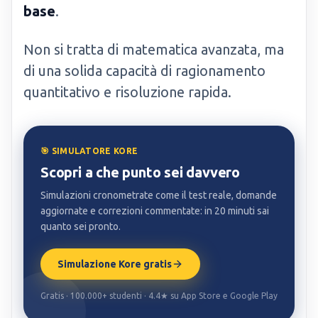
base
.
Non si tratta di matematica avanzata, ma
di una solida capacità di ragionamento
quantitativo e risoluzione rapida.
🎯 SIMULATORE KORE
Scopri a che punto sei davvero
Simulazioni cronometrate come il test reale, domande
aggiornate e correzioni commentate: in 20 minuti sai
quanto sei pronto.
Simulazione Kore gratis
Gratis · 100.000+ studenti · 4.4★ su App Store e Google Play