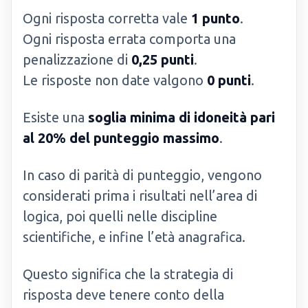
Ogni risposta corretta vale
1 punto
.
Ogni risposta errata comporta una
penalizzazione di
0,25 punti
.
Le risposte non date valgono
0 punti
.
Esiste una
soglia minima di idoneità pari
al 20% del punteggio massimo
.
In caso di parità di punteggio, vengono
considerati prima i risultati nell’area di
logica, poi quelli nelle discipline
scientifiche, e infine l’età anagrafica.
Questo significa che la strategia di
risposta deve tenere conto della