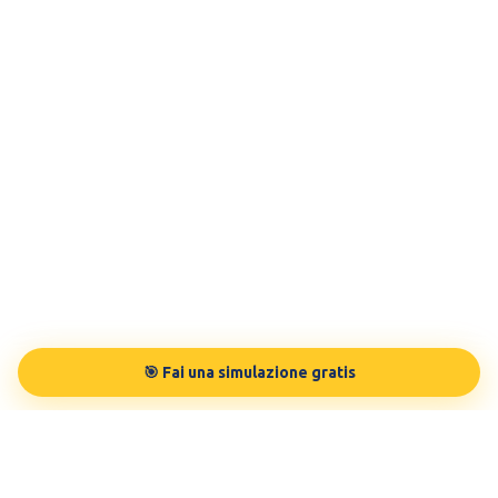
🎯 Fai una simulazione gratis
TESTBUDDY