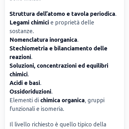
Struttura dell’atomo e tavola periodica
.
Legami chimici
e proprietà delle
sostanze.
Nomenclatura inorganica
.
Stechiometria e bilanciamento delle
reazioni
.
Soluzioni, concentrazioni ed equilibri
chimici
.
Acidi e basi
.
Ossidoriduzioni
.
Elementi di
chimica organica
, gruppi
funzionali e isomeria.
Il livello richiesto è quello tipico della