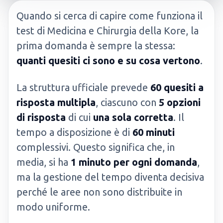
Quando si cerca di capire come funziona il
test di Medicina e Chirurgia della Kore, la
prima domanda è sempre la stessa:
quanti quesiti ci sono e su cosa vertono
.
La struttura ufficiale prevede
60 quesiti a
risposta multipla
, ciascuno con
5 opzioni
di risposta
di cui
una sola corretta
. Il
tempo a disposizione è di
60 minuti
complessivi. Questo significa che, in
media, si ha
1 minuto per ogni domanda
,
ma la gestione del tempo diventa decisiva
perché le aree non sono distribuite in
modo uniforme.