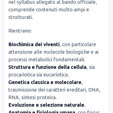
nel syllabus allegato al bando ufficiale,
comprende contenuti molto ampi e
strutturati.
Rientrano:
Biochimica dei viventi
, con particolare
attenzione alle molecole biologiche e ai
processi metabolici fondamentali.
Struttura e funzione della cellula
, sia
procariotica sia eucariotica.
Genetica classica e molecolare
,
trasmissione dei caratteri ereditari, DNA,
RNA, sintesi proteica.
Evoluzione e selezione naturale
.
Anatomia e fisiologia umana
, con focus