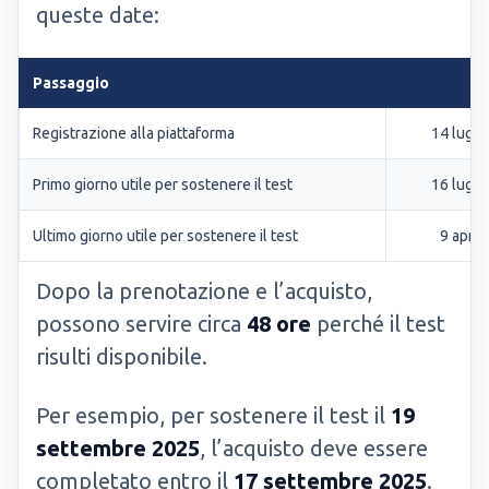
queste date:
Passaggio
Registrazione alla piattaforma
14 lugli
Primo giorno utile per sostenere il test
16 lugli
Ultimo giorno utile per sostenere il test
9 april
Dopo la prenotazione e l’acquisto,
possono servire circa
48 ore
perché il test
risulti disponibile.
Per esempio, per sostenere il test il
19
settembre 2025
, l’acquisto deve essere
completato entro il
17 settembre 2025
.