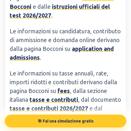
Bocconi
e dalle
istruzioni ufficiali del
test 2026/2027
.
Le informazioni su candidatura, contributo
di ammissione e domanda online derivano
dalla pagina Bocconi su
application and
admissions
.
Le informazioni su tasse annuali, rate,
importi ridotti e contributi derivano dalla
pagina Bocconi su
fees
, dalla sezione
italiana
tasse e contributi
, dal documento
tasse e contributi 2026/2027
e dal
promemoria tasse e contributi
🎯 Fai una simulazione gratis
2026/2027
.