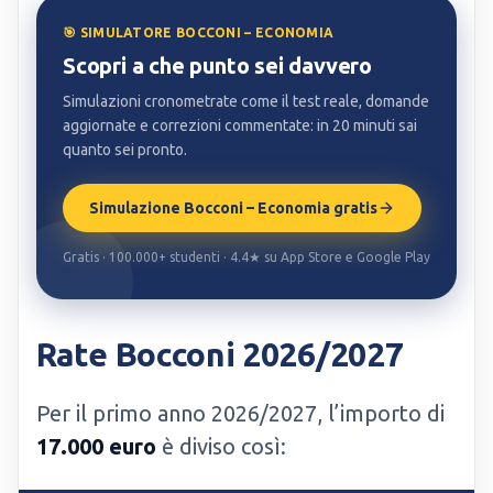
🎯 SIMULATORE BOCCONI – ECONOMIA
Scopri a che punto sei davvero
Simulazioni cronometrate come il test reale, domande
aggiornate e correzioni commentate: in 20 minuti sai
quanto sei pronto.
Simulazione Bocconi – Economia gratis
Gratis · 100.000+ studenti · 4.4★ su App Store e Google Play
Rate Bocconi 2026/2027
Per il primo anno 2026/2027, l’importo di
17.000 euro
è diviso così: