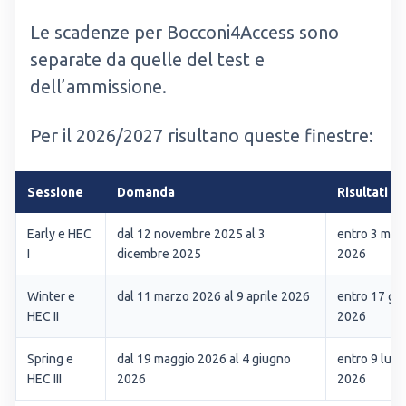
Le scadenze per Bocconi4Access sono
separate da quelle del test e
dell’ammissione.
Per il 2026/2027 risultano queste finestre:
Sessione
Domanda
Risultati
Early e HEC
dal 12 novembre 2025 al 3
entro 3 mar
I
dicembre 2025
2026
Winter e
dal 11 marzo 2026 al 9 aprile 2026
entro 17 gi
HEC II
2026
Spring e
dal 19 maggio 2026 al 4 giugno
entro 9 lugl
HEC III
2026
2026