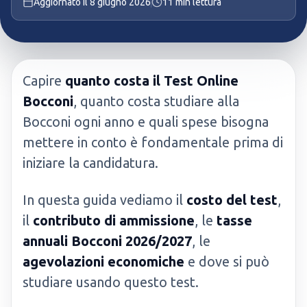
Aggiornato il
8 giugno 2026
11
min lettura
Capire
quanto costa il Test Online
Bocconi
, quanto costa studiare alla
Bocconi ogni anno e quali spese bisogna
mettere in conto è fondamentale prima di
iniziare la candidatura.
In questa guida vediamo il
costo del test
,
il
contributo di ammissione
, le
tasse
annuali Bocconi 2026/2027
, le
agevolazioni economiche
e dove si può
studiare usando questo test.