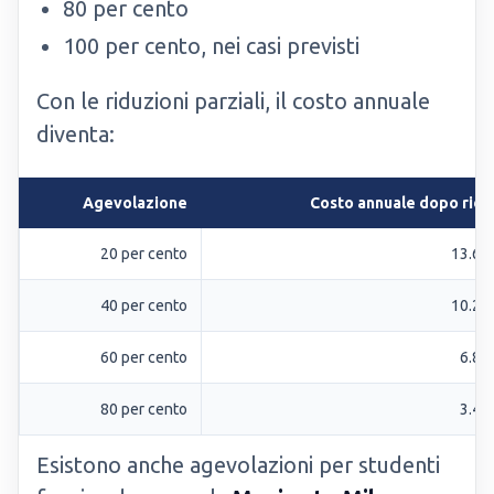
80 per cento
100 per cento, nei casi previsti
Con le riduzioni parziali, il costo annuale
diventa:
Agevolazione
Costo annuale dopo ridu
20 per cento
13.60
40 per cento
10.20
60 per cento
6.80
80 per cento
3.40
Esistono anche agevolazioni per studenti