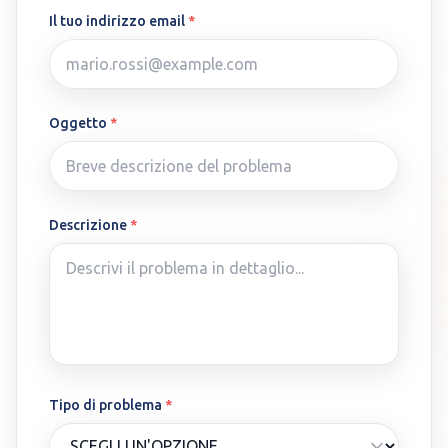
Il tuo indirizzo email
*
Oggetto
*
Descrizione
*
Tipo di problema
*