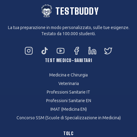
TESTBUDDY
La tua preparazione in modo personalizzato, sulle tue esigenze.
Testato da 100.000 studenti.
Instagram
TikTok
YouTube
Facebook
LinkedIn
Twitter
TEST MEDICO-SANITARI
Medicina e Chirurgia
Veterinaria
Professioni Sanitarie IT
Professioni Sanitarie EN
IMAT (Medicina EN)
Concorso SSM (Scuole di Specializzazione in Medicina)
TOLC