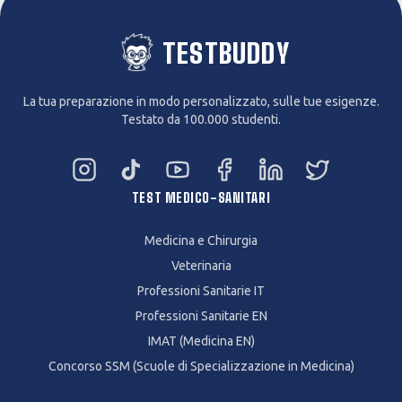
TESTBUDDY
La tua preparazione in modo personalizzato, sulle tue esigenze.
Testato da 100.000 studenti.
Instagram
TikTok
YouTube
Facebook
LinkedIn
Twitter
TEST MEDICO-SANITARI
Medicina e Chirurgia
Veterinaria
Professioni Sanitarie IT
Professioni Sanitarie EN
IMAT (Medicina EN)
Concorso SSM (Scuole di Specializzazione in Medicina)