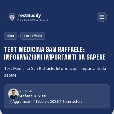
TestBuddy
Preparazione su misura
Blog
San Raffaele
TEST MEDICINA SAN RAFFAELE:
INFORMAZIONI IMPORTANTI DA SAPERE
Test Medicina San Raffaele: Informazioni importanti da
sapere
Scritto da
Stefano Olivieri
Aggiornato il
4 febbraio 2025
5
min lettura