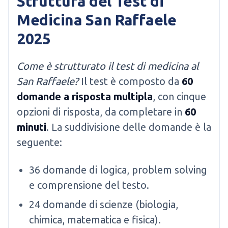
Struttura del Test di
Medicina San Raffaele
2025
Come è strutturato il test di medicina al
San Raffaele?
Il test è composto da
60
domande a risposta multipla
, con cinque
opzioni di risposta, da completare in
60
minuti
. La suddivisione delle domande è la
seguente:
36 domande di logica, problem solving
e comprensione del testo.
24 domande di scienze (biologia,
chimica, matematica e fisica).