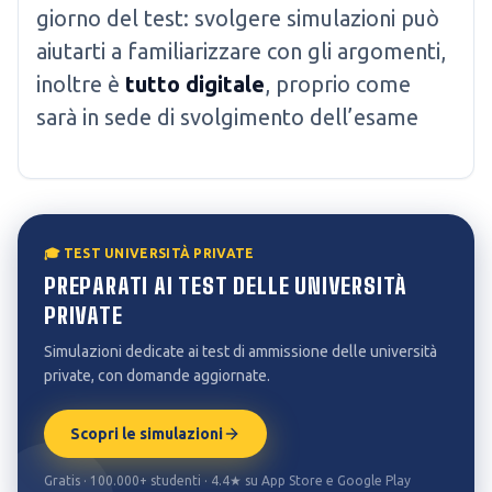
giorno del test: svolgere simulazioni può
aiutarti a familiarizzare con gli argomenti,
inoltre è
tutto digitale
, proprio come
sarà in sede di svolgimento dell’esame
🎓 TEST UNIVERSITÀ PRIVATE
PREPARATI AI TEST DELLE UNIVERSITÀ
PRIVATE
Simulazioni dedicate ai test di ammissione delle università
private, con domande aggiornate.
Scopri le simulazioni
Gratis · 100.000+ studenti · 4.4★ su App Store e Google Play