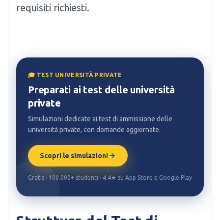
requisiti richiesti.
🎓 TEST UNIVERSITÀ PRIVATE
Preparati ai test delle università
private
Simulazioni dedicate ai test di ammissione delle
università private, con domande aggiornate.
Scopri le simulazioni
Gratis · 100.000+ studenti · 4.4★ su App Store e Google Play