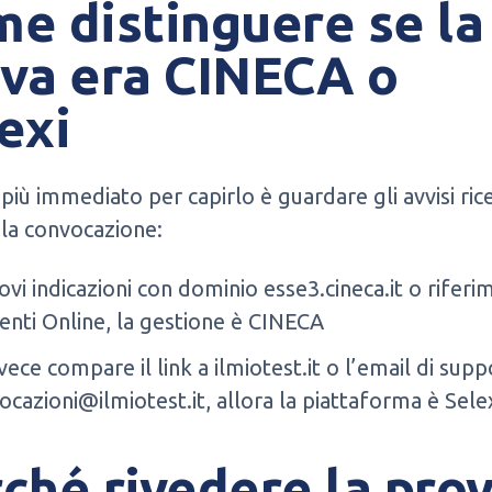
e distinguere se la
va era CINECA o
exi
più immediato per capirlo è guardare gli avvisi ric
la convocazione:
ovi indicazioni con dominio esse3.cineca.it o riferi
enti Online, la gestione è CINECA
vece compare il link a ilmiotest.it o l’email di sup
ocazioni@ilmiotest.it, allora la piattaforma è Sele
ché rivedere la pro