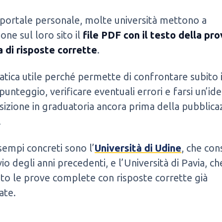
 portale personale, molte università mettono a
ione sul loro sito il
file PDF con il testo della pro
ia di risposte corrette
.
atica utile perché permette di confrontare subito i
punteggio, verificare eventuali errori e farsi un’id
sizione in graduatoria ancora prima della pubblica
.
sempi concreti sono l’
Università di Udine
, che con
vio degli anni precedenti, e l’Università di Pavia, ch
to le prove complete con risposte corrette già
ate.