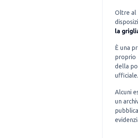
Oltre al
disposiz
la grigl
È una pr
proprio 
della po
ufficiale
Alcuni e
un archi
pubblica
evidenzi