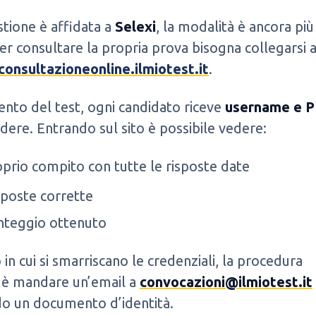
stione è affidata a
Selexi
, la modalità è ancora più
per consultare la propria prova bisogna collegarsi a
consultazioneonline.ilmiotest.it
.
nto del test, ogni candidato riceve
username e P
dere. Entrando sul sito è possibile vedere:
roprio compito con tutte le risposte date
isposte corrette
unteggio ottenuto
 in cui si smarriscano le credenziali, la procedura
e è mandare un’email a
convocazioni@ilmiotest.it
do un documento d’identità.