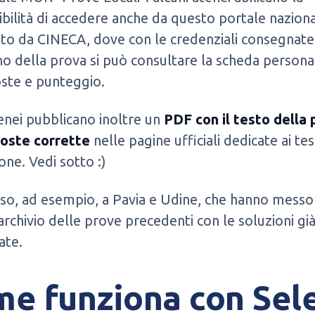
ibilità di accedere anche da questo portale nazion
ito da CINECA, dove con le credenziali consegnate 
no della prova si può consultare la scheda persona
oste e punteggio.
enei pubblicano inoltre un
PDF con il testo della
poste corrette
nelle pagine ufficiali dedicate ai tes
ne. Vedi sotto :)
so, ad esempio, a Pavia e Udine, che hanno messo
’archivio delle prove precedenti con le soluzioni gi
ate.
e funziona con Sel