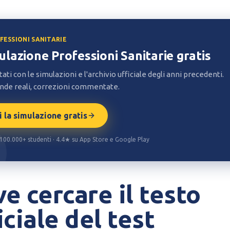
OFESSIONI SANITARIE
ulazione Professioni Sanitarie gratis
tati con le simulazioni e l'archivio ufficiale degli anni precedenti.
de reali, correzioni commentate.
i la simulazione gratis
· 100.000+ studenti · 4.4★ su App Store e Google Play
e cercare il testo
iciale del test