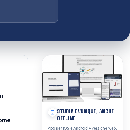
un
STUDIA OVUNQUE, ANCHE
OFFLINE
ome
App per iOS e Android + versione web.