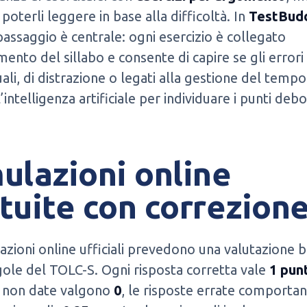
 poterli leggere in base alla difficoltà. In
TestBud
assaggio è centrale: ogni esercizio è collegato
mento del sillabo e consente di capire se gli error
ali, di distrazione o legati alla gestione del tempo
intelligenza artificiale per individuare i punti debo
ulazioni online
tuite con correzion
azioni online ufficiali prevedono una valutazione 
gole del TOLC-S. Ogni risposta corretta vale
1 pun
e non date valgono
0
, le risposte errate comporta