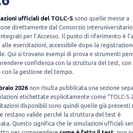
azioni ufficiali del TOLC-S
sono quelle messe a
ione direttamente dal Consorzio Interuniversitario
Integrati per l’Accesso. Il punto di riferimento è l’
 alle esercitazioni, accessibile dopo la registrazion
e. Qui si trovano esempi di prova e strumenti pen
prendere confidenza con la struttura del test, con 
e con la gestione del tempo.
braio 2026
non risulta pubblicata una sezione sep
lazioni etichettate esplicitamente come “TOLC-S 
itazioni disponibili sono quindi quelle già presenti 
he restano valide perché la struttura del test è
ta. Questo significa che le simulazioni ufficiali s
utto per comprendere
come è fatto il test
, non p