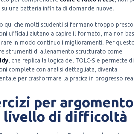
i su una batteria infinita di domande nuove.
o qui che molti studenti si fermano troppo presto
oni ufficiali aiutano a capire il formato, ma non ba
rare in modo continuo i miglioramenti. Per questo
re strumenti di allenamento strutturato come
ddy
, che replica la logica del TOLC-S e permette di
oni complete con analisi dettagliata, diventa
tale per trasformare la pratica in progresso rea
rcizi per argomento
 livello di difficoltà