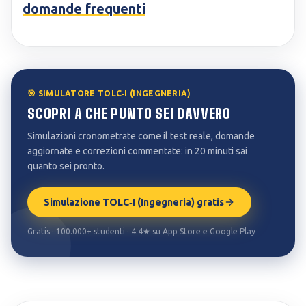
domande frequenti
🎯 SIMULATORE TOLC‑I (INGEGNERIA)
SCOPRI A CHE PUNTO SEI DAVVERO
Simulazioni cronometrate come il test reale, domande
aggiornate e correzioni commentate: in 20 minuti sai
quanto sei pronto.
Simulazione TOLC‑I (Ingegneria) gratis
Gratis · 100.000+ studenti · 4.4★ su App Store e Google Play