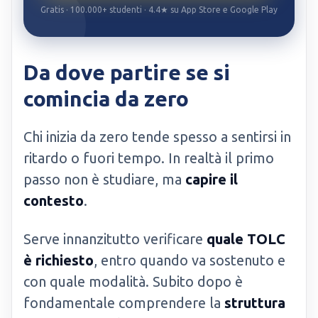
Gratis · 100.000+ studenti · 4.4★ su App Store e Google Play
Da dove partire se si
comincia da zero
Chi inizia da zero tende spesso a sentirsi in
ritardo o fuori tempo. In realtà il primo
passo non è studiare, ma
capire il
contesto
.
Serve innanzitutto verificare
quale TOLC
è richiesto
, entro quando va sostenuto e
con quale modalità. Subito dopo è
fondamentale comprendere la
struttura