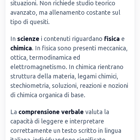
situazioni. Non richiede studio teorico
avanzato, ma allenamento costante sul
tipo di quesiti.
In
scienze
i contenuti riguardano
fisica
e
chimica
. In fisica sono presenti meccanica,
ottica, termodinamica ed
elettromagnetismo. In chimica rientrano
struttura della materia, legami chimici,
stechiometria, soluzioni, reazioni e nozioni
di chimica organica di base.
La
comprensione verbale
valuta la
capacità di leggere e interpretare
correttamente un testo scritto in lingua
italiana, individuandone significato,