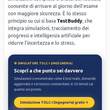
consente di arrivare al giorno dell’esame
con maggiore sicurezza. È lo stesso
principio su cui si basa
TestBuddy
, che
integra simulazioni, tracciamento dei
progressi e intelligenza artificiale per
ridurre l’incertezza e lo stress.
🎯 SIMULATORE TOLC‑I (INGEGNERIA)
Scopri a che punto sei davvero
Simulazioni cronometrate come il test reale, domande
aggiornate e correzioni commentate: in 20 minuti sai
quanto sei pronto.
Simulazione TOLC‑I (Ingegneria) gratis