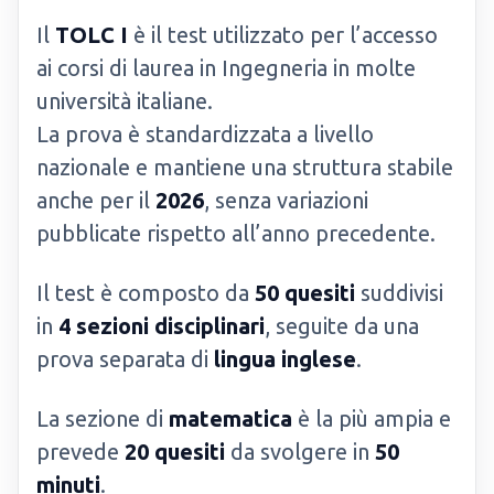
Il
TOLC I
è il test utilizzato per l’accesso
ai corsi di laurea in Ingegneria in molte
università italiane.
La prova è standardizzata a livello
nazionale e mantiene una struttura stabile
anche per il
2026
, senza variazioni
pubblicate rispetto all’anno precedente.
Il test è composto da
50 quesiti
suddivisi
in
4 sezioni disciplinari
, seguite da una
prova separata di
lingua inglese
.
La sezione di
matematica
è la più ampia e
prevede
20 quesiti
da svolgere in
50
minuti
.