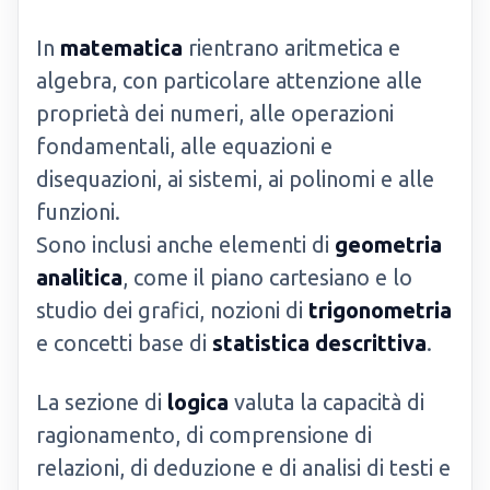
In
matematica
rientrano aritmetica e
algebra, con particolare attenzione alle
proprietà dei numeri, alle operazioni
fondamentali, alle equazioni e
disequazioni, ai sistemi, ai polinomi e alle
funzioni.
Sono inclusi anche elementi di
geometria
analitica
, come il piano cartesiano e lo
studio dei grafici, nozioni di
trigonometria
e concetti base di
statistica descrittiva
.
La sezione di
logica
valuta la capacità di
ragionamento, di comprensione di
relazioni, di deduzione e di analisi di testi e