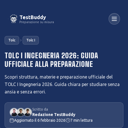
TestBuddy
Preparazione su misura
Tolc
Tolc I
TOLC I INGEGNERIA 2026: GUIDA
UFFICIALE ALLA PREPARAZIONE
Scopri struttura, materie e preparazione ufficiale del
TOLC I Ingegneria 2026. Guida chiara per studiare senza
ansia e senza errori.
Scritto da
Redazione TestBuddy
Aggiornato il
6 febbraio 2026
7
min lettura