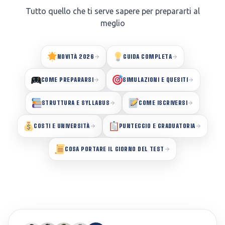
Tutto quello che ti serve sapere per prepararti al
meglio
NOVITÀ 2026
GUIDA COMPLETA
COME PREPARARSI
SIMULAZIONI E QUESITI
STRUTTURA E SYLLABUS
COME ISCRIVERSI
COSTI E UNIVERSITÀ
PUNTEGGIO E GRADUATORIA
COSA PORTARE IL GIORNO DEL TEST