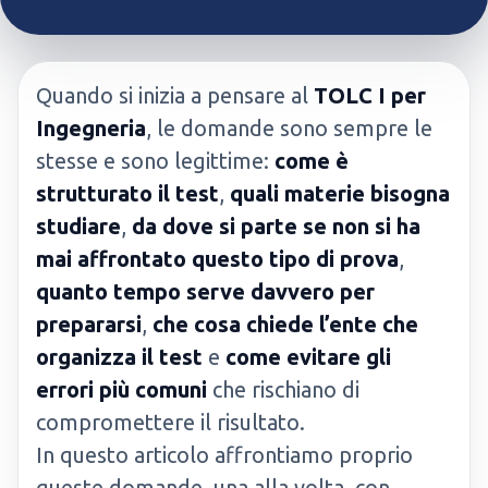
Quando si inizia a pensare al
TOLC I per
Ingegneria
, le domande sono sempre le
stesse e sono legittime:
come è
strutturato il test
,
quali materie bisogna
studiare
,
da dove si parte se non si ha
mai affrontato questo tipo di prova
,
quanto tempo serve davvero per
prepararsi
,
che cosa chiede l’ente che
organizza il test
e
come evitare gli
errori più comuni
che rischiano di
compromettere il risultato.
In questo articolo affrontiamo proprio
queste domande, una alla volta, con