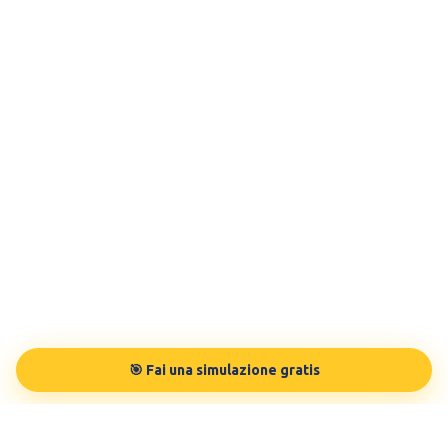
🎯 Fai una simulazione gratis