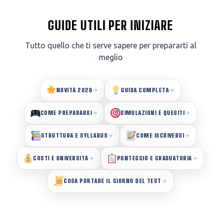
GUIDE UTILI PER INIZIARE
Tutto quello che ti serve sapere per prepararti al
meglio
NOVITÀ 2026
GUIDA COMPLETA
COME PREPARARSI
SIMULAZIONI E QUESITI
STRUTTURA E SYLLABUS
COME ISCRIVERSI
COSTI E UNIVERSITÀ
PUNTEGGIO E GRADUATORIA
COSA PORTARE IL GIORNO DEL TEST