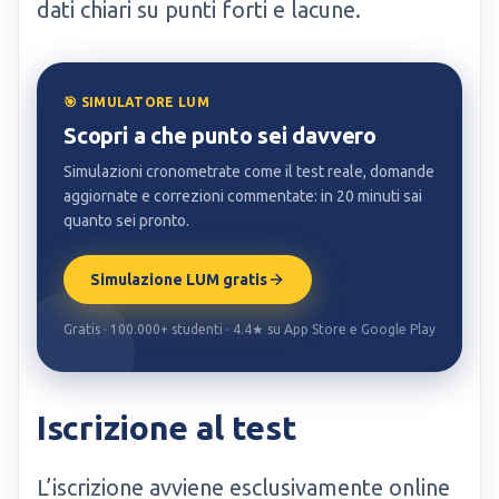
dati chiari su punti forti e lacune.
🎯 SIMULATORE LUM
Scopri a che punto sei davvero
Simulazioni cronometrate come il test reale, domande
aggiornate e correzioni commentate: in 20 minuti sai
quanto sei pronto.
Simulazione LUM gratis
Gratis · 100.000+ studenti · 4.4★ su App Store e Google Play
Iscrizione al test
L’iscrizione avviene esclusivamente online