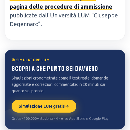
pagina delle procedure di ammissione
pubblicate dall’Università LUM “Giuseppe
Degennaro”.
🎯 SIMULATORE LUM
SCOPRI A CHE PUNTO SEI DAVVERO
Simulazioni cronometrate come il test reale, domande
aggiornate e correzioni commentate: in 20 minuti sai
quanto sei pronto.
Simulazione LUM gratis
Gratis · 100.000+ studenti · 4.4★ su App Store e Google Play