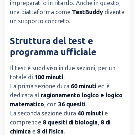
impreparati o in ritardo. Anche in questo,
una piattaforma come
TestBuddy
diventa
un supporto concreto.
Struttura del test e
programma ufficiale
Il test è suddiviso in due sezioni, per un
totale di
100 minuti
.
La prima sezione dura
60 minuti
ed è
dedicata al
ragionamento logico e logico
matematico
, con
36 quesiti
.
La seconda sezione dura
40 minuti
e
comprende
8 quesiti di biologia
,
8 di
chimica
e
8 di fisica
.