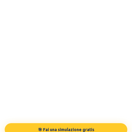
🎯 Fai una simulazione gratis