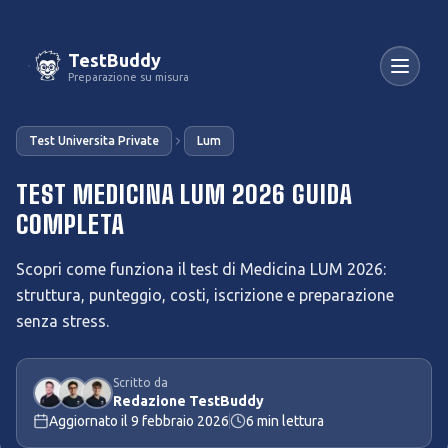
TestBuddy
Preparazione su misura
Test Universita Private
Lum
TEST MEDICINA LUM 2026 GUIDA
COMPLETA
Scopri come funziona il test di Medicina LUM 2026:
struttura, punteggio, costi, iscrizione e preparazione
senza stress.
Scritto da
Redazione TestBuddy
Aggiornato il
9 febbraio 2026
6
min lettura