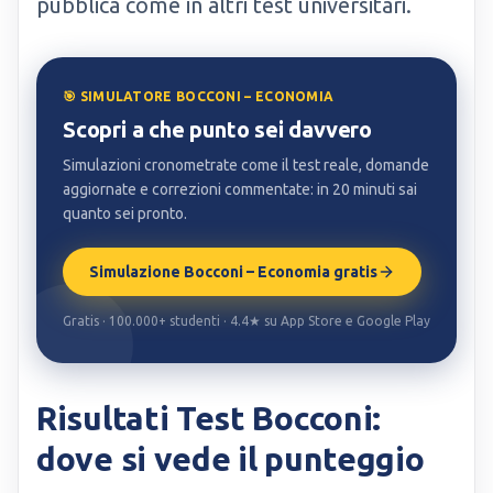
pubblica come in altri test universitari.
🎯 SIMULATORE BOCCONI – ECONOMIA
Scopri a che punto sei davvero
Simulazioni cronometrate come il test reale, domande
aggiornate e correzioni commentate: in 20 minuti sai
quanto sei pronto.
Simulazione Bocconi – Economia gratis
Gratis · 100.000+ studenti · 4.4★ su App Store e Google Play
Risultati Test Bocconi:
dove si vede il punteggio