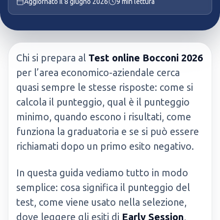
Aggiornato il
8 giugno 2026
9
min lettura
Chi si prepara al
Test online Bocconi 2026
per l’area economico-aziendale cerca
quasi sempre le stesse risposte: come si
calcola il punteggio, qual è il punteggio
minimo, quando escono i risultati, come
funziona la graduatoria e se si può essere
richiamati dopo un primo esito negativo.
In questa guida vediamo tutto in modo
semplice: cosa significa il punteggio del
test, come viene usato nella selezione,
dove leggere gli esiti di
Early Session
,