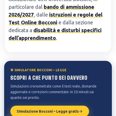
particolare dal
bando di ammissione
2026/2027
, dalle
istruzioni e regole del
Test Online Bocconi
e dalla sezione
dedicata a
disabilità e disturbi specifici
dell’apprendimento
.
🎯 SIMULATORE BOCCONI – LEGGE
SCOPRI A CHE PUNTO SEI DAVVERO
Simulazioni cronometrate come il test reale, domande
aggiornate e correzioni commentate: in 20 minuti sai
quanto sei pronto.
Simulazione Bocconi – Legge gratis