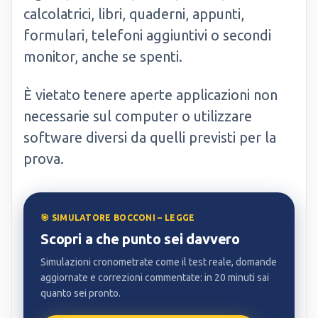
calcolatrici, libri, quaderni, appunti,
formulari, telefoni aggiuntivi o secondi
monitor, anche se spenti.
È vietato tenere aperte applicazioni non
necessarie sul computer o utilizzare
software diversi da quelli previsti per la
prova.
🎯 SIMULATORE BOCCONI – LEGGE
Scopri a che punto sei davvero
Simulazioni cronometrate come il test reale, domande
aggiornate e correzioni commentate: in 20 minuti sai
quanto sei pronto.