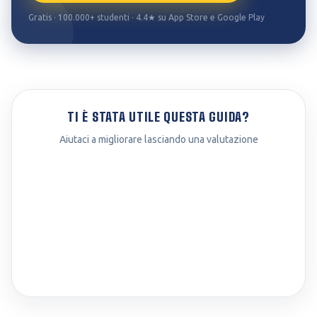
Gratis · 100.000+ studenti · 4.4★ su App Store e Google Play
TI È STATA UTILE QUESTA GUIDA?
Aiutaci a migliorare lasciando una valutazione