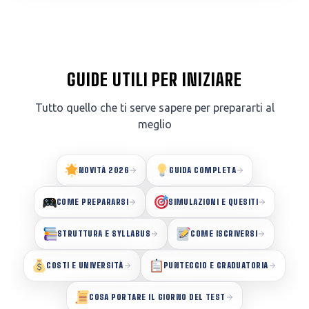
GUIDE UTILI PER INIZIARE
Tutto quello che ti serve sapere per prepararti al
meglio
NOVITÀ 2026
GUIDA COMPLETA
COME PREPARARSI
SIMULAZIONI E QUESITI
STRUTTURA E SYLLABUS
COME ISCRIVERSI
COSTI E UNIVERSITÀ
PUNTEGGIO E GRADUATORIA
COSA PORTARE IL GIORNO DEL TEST