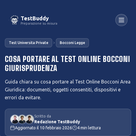
TestBuddy
Preparazione su misura
Test Universita Private
Bocconi Legge
COSA PORTARE AL TEST ONLINE BOCCONI
GIURISPRUDENZA
Guida chiara su cosa portare al Test Online Bocconi Area
Giuridica: documenti, oggetti consentiti, dispositivi e
errori da evitare.
Scritto da
Redazione TestBuddy
Aggiornato il
10 febbraio 2026
4
min lettura