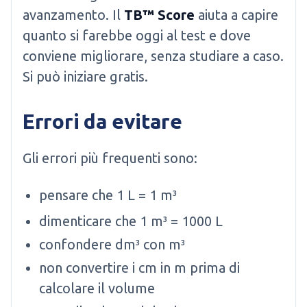
avanzamento. Il
TB™ Score
aiuta a capire
quanto si farebbe oggi al test e dove
conviene migliorare, senza studiare a caso.
Si può iniziare gratis.
Errori da evitare
Gli errori più frequenti sono:
pensare che 1 L = 1 m³
dimenticare che 1 m³ = 1000 L
confondere dm³ con m³
non convertire i cm in m prima di
calcolare il volume