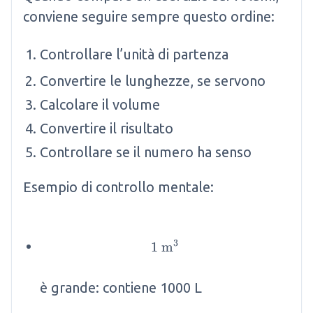
conviene seguire sempre questo ordine:
Controllare l’unità di partenza
Convertire le lunghezze, se servono
Calcolare il volume
Convertire il risultato
Controllare se il numero ha senso
Esempio di controllo mentale:
3
1
m
1 \mathrm{~m}^3
è grande: contiene 1000 L