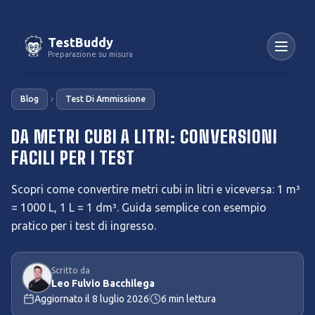
TestBuddy
Preparazione su misura
Blog
Test Di Ammissione
DA METRI CUBI A LITRI: CONVERSIONI
FACILI PER I TEST
Scopri come convertire metri cubi in litri e viceversa: 1 m³
= 1000 L, 1 L = 1 dm³. Guida semplice con esempio
pratico per i test di ingresso.
Scritto da
Leo Fulvio Bacchilega
Aggiornato il
8 luglio 2026
6
min lettura