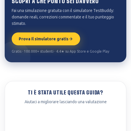
SCOPRI A CHE PUNTO SEI DAVVERO
Fai una simulazione gratuita con il simulatore TestBuddy:
domande reali, correzioni commentate e il tuo punteggio
stimato.
Prova il simulatore gratis
Gratis · 100.000+ studenti · 4.4★ su App Store e Google Play
TI È STATA UTILE QUESTA GUIDA?
Aiutaci a migliorare lasciando una valutazione